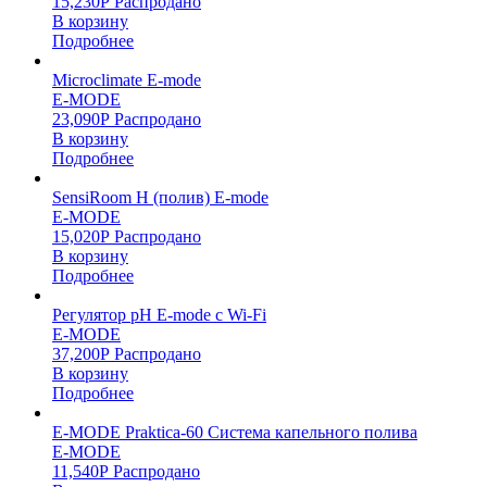
15,230
Р
Распродано
В корзину
Подробнее
Microclimate E-mode
E-MODE
23,090
Р
Распродано
В корзину
Подробнее
SensiRoom H (полив) E-mode
E-MODE
15,020
Р
Распродано
В корзину
Подробнее
Регулятор pH E-mode с Wi-Fi
E-MODE
37,200
Р
Распродано
В корзину
Подробнее
E-MODE Praktica-60 Система капельного полива
E-MODE
11,540
Р
Распродано