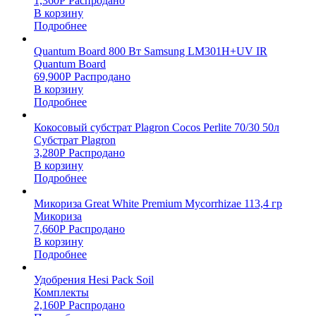
1,360
Р
Распродано
В корзину
Подробнее
Quantum Board 800 Вт Samsung LM301H+UV IR
Quantum Board
69,900
Р
Распродано
В корзину
Подробнее
Кокосовый субстрат Plagron Cocos Perlite 70/30 50л
Субстрат Plagron
3,280
Р
Распродано
В корзину
Подробнее
Микориза Great White Premium Mycorrhizae 113,4 гр
Микориза
7,660
Р
Распродано
В корзину
Подробнее
Удобрения Hesi Pack Soil
Комплекты
2,160
Р
Распродано