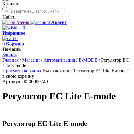
Каталог
Поиск
товаров
Найти
Меню
Акаунт
0
Избранное
0
0
Корзина
Помощь
Звонок
Главная
/
Магазин
/
Автоматизация
/
E-MODE
/
Регулятор EC
Lite E-mode
Просмотр корзины
Вы отложили “Регулятор EC Lite E-mode”
в свою корзину.
Артикул:
00-00000740
Регулятор EC Lite E-mode
Регулятор EC Lite E-mode