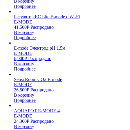
В корзину
Подробнее
Регулятор EC Lite E-mode c Wi-Fi
E-MODE
41,500
Р
Распродано
В корзину
Подробнее
E-mode Электрод pH 1,5м
E-MODE
6,900
Р
Распродано
В корзину
Подробнее
Sensi Room CO2 E-mode
E-MODE
26,500
Р
Распродано
В корзину
Подробнее
AQUAPOT E-MODE 4
E-MODE
24,360
Р
Распродано
В корзину