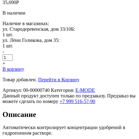
35,690
Р
В наличии
Наличие в магазинах:
ул. Стародеревенская, дом 33/10Б:
1 шт.
ул. Лёни Голикова, дом 35:
1 шт.
-
+
В корзину
Товар добавлен.
Перейти в Корзину
Артикул:
00-00000740
Категория:
E-MODE
Данный продукт доступен только по предзаказу. Предзаказ вы
можете сделать по номеру
+7 999 516-57-90
Описание
Автоматически контролирует концентрации удобрений в
гидропонном растворе.