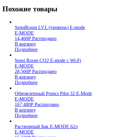
Похожие товары
SensiRoom LVL (уровень) E-mode
E-MODE
14,460
Р
Распродано
В корзину
Подробнее
Sensi Room CO2 E-mode с Wi-Fi
E-MODE
28,500
Р
Распродано
В корзину
Подробнее
Обновленный Ponics Pilot 32 E-Mode
E-MODE
167,480
Р
Распродано
В корзину
Подробнее
Растворный Бак E-MODE 62л
E-MODE