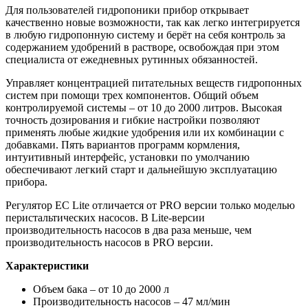
Для пользователей гидропоники прибор открывает
качественно новые возможности, так как легко интегрируется
в любую гидропонную систему и берёт на себя контроль за
содержанием удобрений в растворе, освобождая при этом
специалиста от ежедневных рутинных обязанностей.
Управляет концентрацией питательных веществ гидропонных
систем при помощи трех компонентов. Общий объем
контролируемой системы – от 10 до 2000 литров. Высокая
точность дозирования и гибкие настройки позволяют
применять любые жидкие удобрения или их комбинации с
добавками. Пять вариантов программ кормления,
интуитивный интерфейс, установки по умолчанию
обеспечивают легкий старт и дальнейшую эксплуатацию
прибора.
Регулятор EC Lite отличается от PRO версии только моделью
перистальтических насосов. В Lite-версии
производительность насосов в два раза меньше, чем
производительность насосов в PRO версии.
Характеристики
Объем бака – от 10 до 2000 л
Производительность насосов – 47 мл/мин