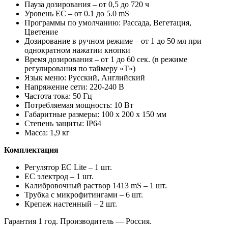
Пауза дозирования – от 0,5 до 720 ч
Уровень EC – от 0.1 до 5.0 mS
Программы по умолчанию: Рассада, Вегетация,
Цветение
Дозирование в ручном режиме – от 1 до 50 мл при
однократном нажатии кнопки
Время дозирования – от 1 до 60 сек. (в режиме
регулирования по таймеру «Т»)
Язык меню: Русский, Английский
Напряжение сети: 220-240 В
Частота тока: 50 Гц
Потребляемая мощность: 10 Вт
Габаритные размеры: 100 х 200 х 150 мм
Степень защиты: IP64
Масса: 1,9 кг
Комплектация
Регулятор EC Lite – 1 шт.
EC электрод – 1 шт.
Калибровочный раствор 1413 mS – 1 шт.
Трубка с микрофитингами – 6 шт.
Крепеж настенный – 2 шт.
Гарантия 1 год. Производитель — Россия.