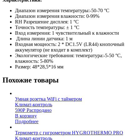
Диапазон измерения температуры:-50-70 °C
Диапазон измерения влажности: 0-99%
RH Разрешение дисплея: 1 °C
Точность температуры: ± 1 °C
Вход измерения: 1 чувствительный к влажности
Длина линии датчика: 1 м
Входная мощность: 2 * DC1.5V (LR44) кнопочный
аккумулятор (не входит в комплект)
Экологические требования: температура:-5-50 °C,
влажность: 5-80%
Размер: 48*28,5*16 мм
Похожие товары
Умная розетка WiFi с таймером
Климат-контроль
590
Р
Распродано
В корзину
Подробнее
Термометр с гигрометром HYGROTHERMO PRO
Климат-контроль