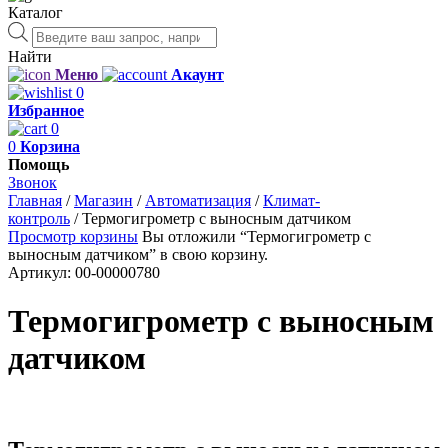
Каталог
Поиск
товаров
Найти
Меню
Акаунт
0
Избранное
0
0
Корзина
Помощь
Звонок
Главная
/
Магазин
/
Автоматизация
/
Климат-
контроль
/
Термогигрометр с выносным датчиком
Просмотр корзины
Вы отложили “Термогигрометр с
выносным датчиком” в свою корзину.
Артикул:
00-00000780
Термогигрометр с выносным
датчиком