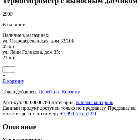
Термогигрометр с выносным датчиком
290
Р
В наличии
Наличие в магазинах:
ул. Стародеревенская, дом 33/10Б:
45 шт.
ул. Лёни Голикова, дом 35:
23 шт.
-
+
В корзину
Товар добавлен.
Перейти в Корзину
Артикул:
00-00000780
Категория:
Климат-контроль
Данный продукт доступен только по предзаказу. Предзаказ вы
можете сделать по номеру
+7 999 516-57-90
Описание
Характеристики: