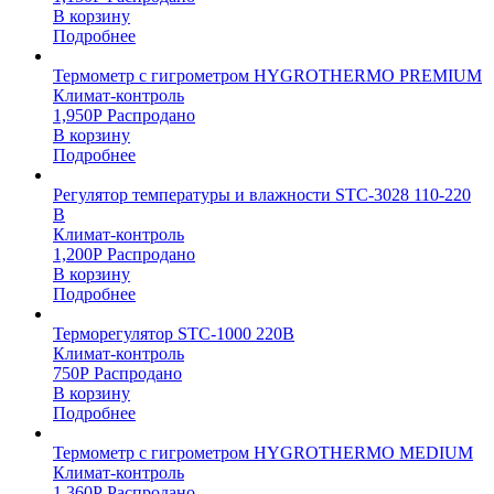
В корзину
Подробнее
Термометр с гигрометром HYGROTHERMO PREMIUM
Климат-контроль
1,950
Р
Распродано
В корзину
Подробнее
Регулятор температуры и влажности STC-3028 110-220
В
Климат-контроль
1,200
Р
Распродано
В корзину
Подробнее
Терморегулятор STC-1000 220В
Климат-контроль
750
Р
Распродано
В корзину
Подробнее
Термометр с гигрометром HYGROTHERMO MEDIUM
Климат-контроль
1,360
Р
Распродано