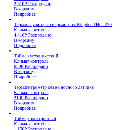
2,310
Р
Распродано
В корзину
Подробнее
Терморегулятор с гигрометром Ringder THC–220
Климат-контроль
4,410
Р
Распродано
В корзину
Подробнее
Таймер механический
Климат-контроль
850
Р
Распродано
В корзину
Подробнее
Термогигрометр без выносного датчика
Климат-контроль
210
Р
Распродано
В корзину
Подробнее
Таймер электронный
Климат-контроль
1,150
Р
Распродано