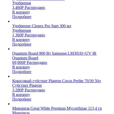
Удобрения
3,460
Р
Распродано
В корзину
Подробнее
Удобрение Clonex Pro Start 300 мл
Удобрения
1,360
Р
Распродано
В корзину
Подробнее
Quantum Board 800 Вт Samsung LM301H+UV IR
Quantum Board
69,900
Р
Распродано
В корзину
Подробнее
Кокосовый субстрат Plagron Cocos Perlite 70/30 50л
Субстрат Plagron
3,280
Р
Распродано
В корзину
Подробнее
Микориза Great White Premium Mycorrhizae 113,4 гр
Микориза