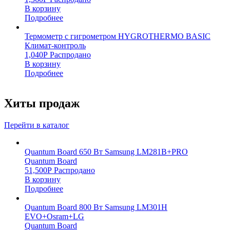
В корзину
Подробнее
Термометр с гигрометром HYGROTHERMO BASIC
Климат-контроль
1,040
Р
Распродано
В корзину
Подробнее
Хиты продаж
Перейти в каталог
Quantum Board 650 Вт Samsung LM281B+PRO
Quantum Board
51,500
Р
Распродано
В корзину
Подробнее
Quantum Board 800 Вт Samsung LM301H
EVO+Osram+LG
Quantum Board