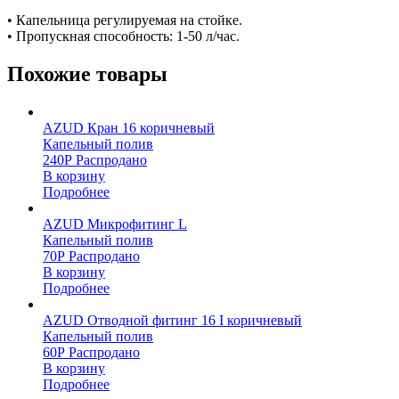
• Капельница регулируемая на стойке.
• Пропускная способность: 1-50 л/час.
Похожие товары
AZUD Кран 16 коричневый
Капельный полив
240
Р
Распродано
В корзину
Подробнее
AZUD Микрофитинг L
Капельный полив
70
Р
Распродано
В корзину
Подробнее
AZUD Отводной фитинг 16 I коричневый
Капельный полив
60
Р
Распродано
В корзину
Подробнее