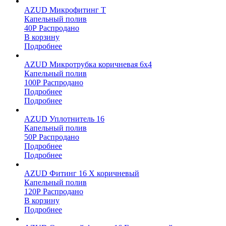
AZUD Микрофитинг Т
Капельный полив
40
Р
Распродано
В корзину
Подробнее
AZUD Микротрубка коричневая 6х4
Капельный полив
100
Р
Распродано
Подробнее
Подробнее
AZUD Уплотнитель 16
Капельный полив
50
Р
Распродано
Подробнее
Подробнее
AZUD Фитинг 16 Х коричневый
Капельный полив
120
Р
Распродано
В корзину
Подробнее