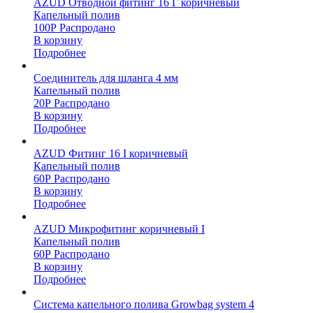
AZUD Отводной фитинг 16 Г коричневый
Капельный полив
100
Р
Распродано
В корзину
Подробнее
Соединитель для шланга 4 мм
Капельный полив
20
Р
Распродано
В корзину
Подробнее
AZUD Фитинг 16 I коричневый
Капельный полив
60
Р
Распродано
В корзину
Подробнее
AZUD Микрофитинг коричневый I
Капельный полив
60
Р
Распродано
В корзину
Подробнее
Система капельного полива Growbag system 4