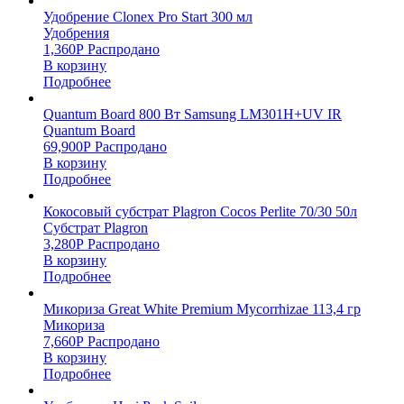
Удобрение Clonex Pro Start 300 мл
Удобрения
1,360
Р
Распродано
В корзину
Подробнее
Quantum Board 800 Вт Samsung LM301H+UV IR
Quantum Board
69,900
Р
Распродано
В корзину
Подробнее
Кокосовый субстрат Plagron Cocos Perlite 70/30 50л
Субстрат Plagron
3,280
Р
Распродано
В корзину
Подробнее
Микориза Great White Premium Mycorrhizae 113,4 гр
Микориза
7,660
Р
Распродано
В корзину
Подробнее