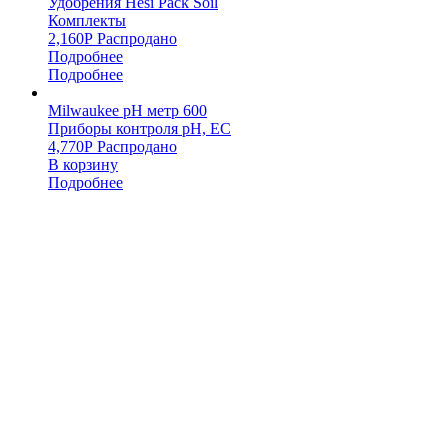
Удобрения Hesi Pack Soil
Комплекты
2,160
Р
Распродано
Подробнее
Подробнее
Milwaukee pH метр 600
Приборы контроля pH, EC
4,770
Р
Распродано
В корзину
Подробнее