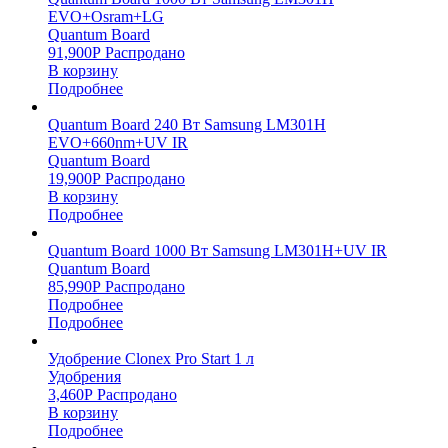
EVO+Osram+LG
Quantum Board
91,900
Р
Распродано
В корзину
Подробнее
Quantum Board 240 Вт Samsung LM301H
EVO+660nm+UV IR
Quantum Board
19,900
Р
Распродано
В корзину
Подробнее
Quantum Board 1000 Вт Samsung LM301H+UV IR
Quantum Board
85,990
Р
Распродано
Подробнее
Подробнее
Удобрение Clonex Pro Start 1 л
Удобрения
3,460
Р
Распродано
В корзину
Подробнее