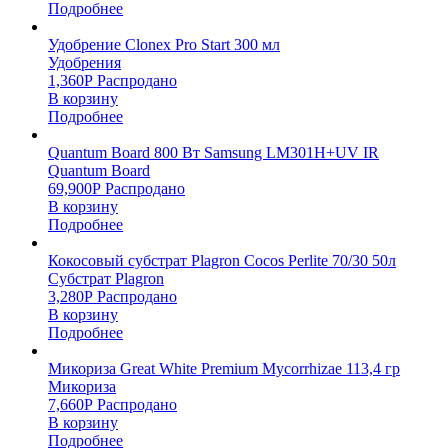
Подробнее
Удобрение Clonex Pro Start 300 мл
Удобрения
1,360
Р
Распродано
В корзину
Подробнее
Quantum Board 800 Вт Samsung LM301H+UV IR
Quantum Board
69,900
Р
Распродано
В корзину
Подробнее
Кокосовый субстрат Plagron Cocos Perlite 70/30 50л
Субстрат Plagron
3,280
Р
Распродано
В корзину
Подробнее
Микориза Great White Premium Mycorrhizae 113,4 гр
Микориза
7,660
Р
Распродано
В корзину
Подробнее