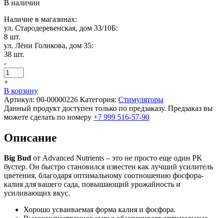
В наличии
Наличие в магазинах:
ул. Стародеревенская, дом 33/10Б:
8 шт.
ул. Лёни Голикова, дом 35:
38 шт.
-
+
В корзину
Артикул:
00-00000226
Категория:
Стимуляторы
Данный продукт доступен только по предзаказу. Предзаказ вы
можете сделать по номеру
+7 999 516-57-90
Описание
Big Bud
от Advanced Nutrients – это не просто еще один PK
бустер. Он быстро становился известен как лучший усилитель
цветения, благодаря оптимальному соотношению фосфора-
калия для вашего сада, повышающий урожайность и
усиливающих вкус.
Хорошо усваиваемая форма калия и фосфора.