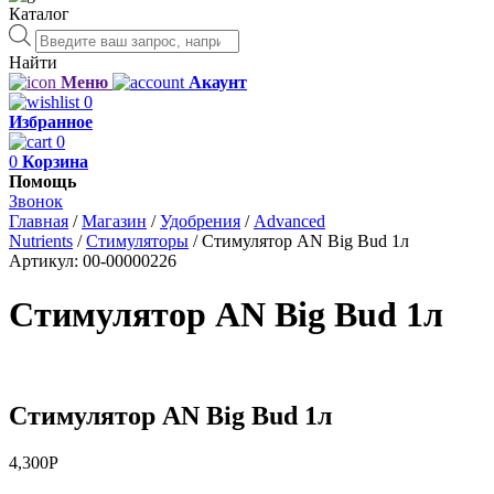
Каталог
Поиск
товаров
Найти
Меню
Акаунт
0
Избранное
0
0
Корзина
Помощь
Звонок
Главная
/
Магазин
/
Удобрения
/
Advanced
Nutrients
/
Стимуляторы
/
Стимулятор AN Big Bud 1л
Артикул:
00-00000226
Стимулятор AN Big Bud 1л
Стимулятор AN Big Bud 1л
4,300
Р