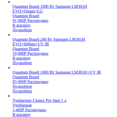
Quantum Board 1000 Вт Samsung LM301H
EVO+Osram+LG
Quantum Board
91,900
Р
Распродано
В корзину
Подробнее
Quantum Board 240 Вт Samsung LM301H
EVO+660nm+UV IR
Quantum Board
19,900
Р
Распродано
В корзину
Подробнее
Quantum Board 1000 Вт Samsung LM301H+UV IR
Quantum Board
85,990
Р
Распродано
Подробнее
Подробнее
Удобрение Clonex Pro Start 1 л
Удобрения
3,460
Р
Распродано
В корзину