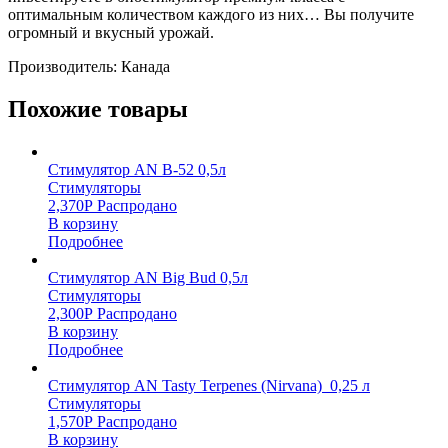
оптимальным количеством каждого из них… Вы получите
огромный и вкусный урожай.
Производитель: Канада
Похожие товары
Стимулятор AN B-52 0,5л
Стимуляторы
2,370
Р
Распродано
В корзину
Подробнее
Стимулятор AN Big Bud 0,5л
Стимуляторы
2,300
Р
Распродано
В корзину
Подробнее
Стимулятор AN Tasty Terpenes (Nirvana) 0,25 л
Стимуляторы
1,570
Р
Распродано
В корзину