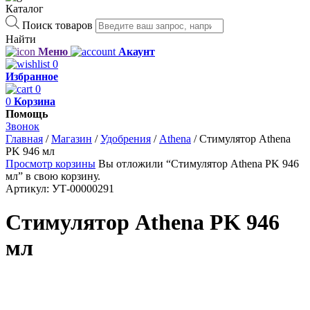
Каталог
Поиск товаров
Найти
Меню
Акаунт
0
Избранное
0
0
Корзина
Помощь
Звонок
Главная
/
Магазин
/
Удобрения
/
Athena
/
Стимулятор Athena
PK 946 мл
Просмотр корзины
Вы отложили “Стимулятор Athena PK 946
мл” в свою корзину.
Артикул:
УТ-00000291
Стимулятор Athena PK 946
мл