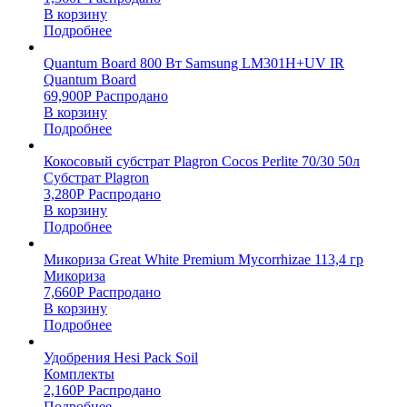
В корзину
Подробнее
Quantum Board 800 Вт Samsung LM301H+UV IR
Quantum Board
69,900
Р
Распродано
В корзину
Подробнее
Кокосовый субстрат Plagron Cocos Perlite 70/30 50л
Субстрат Plagron
3,280
Р
Распродано
В корзину
Подробнее
Микориза Great White Premium Mycorrhizae 113,4 гр
Микориза
7,660
Р
Распродано
В корзину
Подробнее
Удобрения Hesi Pack Soil
Комплекты
2,160
Р
Распродано
Подробнее