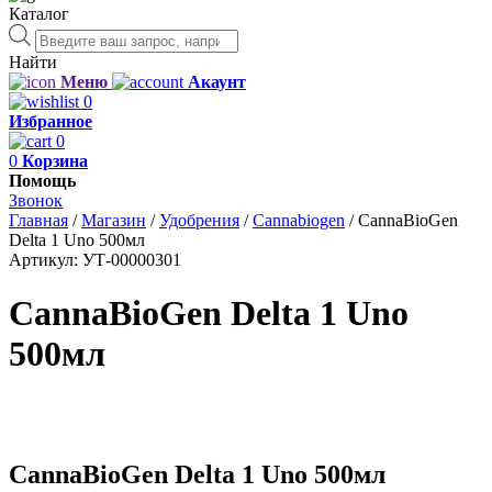
Каталог
Поиск
товаров
Найти
Меню
Акаунт
0
Избранное
0
0
Корзина
Помощь
Звонок
Главная
/
Магазин
/
Удобрения
/
Cannabiogen
/
CannaBioGen
Delta 1 Uno 500мл
Артикул:
УТ-00000301
CannaBioGen Delta 1 Uno
500мл
CannaBioGen Delta 1 Uno 500мл