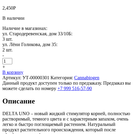
2,450
Р
В наличии
Наличие в магазинах:
ул. Стародеревенская, дом 33/10Б:
3 шт.
ул. Лёни Голикова, дом 35:
2 шт.
-
+
В корзину
Артикул:
УТ-00000301
Категория:
Cannabiogen
Данный продукт доступен только по предзаказу. Предзаказ вы
можете сделать по номеру
+7 999 516-57-90
Описание
DELTA UNO – новый жидкий стимулятор корней, полностью
растворимый, темного цвета и с характерным запахом, очень
легко и быстро поглощаемый растением. Натуральный
продукт растительного происхождения, который после