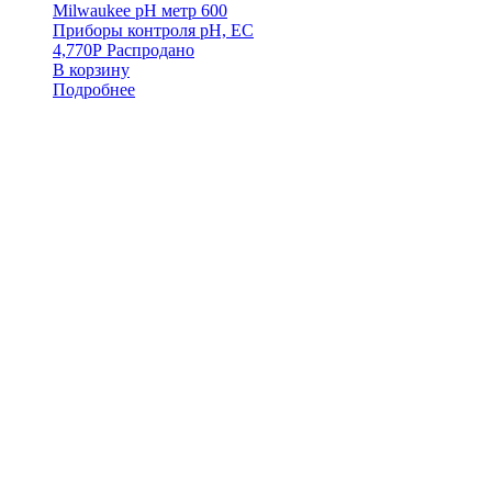
Milwaukee pH метр 600
Приборы контроля pH, EC
4,770
Р
Распродано
В корзину
Подробнее