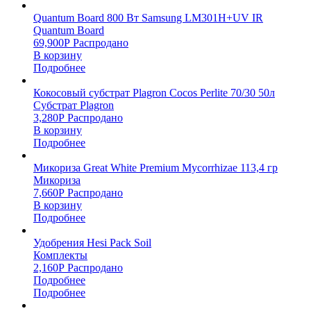
Quantum Board 800 Вт Samsung LM301H+UV IR
Quantum Board
69,900
Р
Распродано
В корзину
Подробнее
Кокосовый субстрат Plagron Cocos Perlite 70/30 50л
Субстрат Plagron
3,280
Р
Распродано
В корзину
Подробнее
Микориза Great White Premium Mycorrhizae 113,4 гр
Микориза
7,660
Р
Распродано
В корзину
Подробнее
Удобрения Hesi Pack Soil
Комплекты
2,160
Р
Распродано
Подробнее
Подробнее