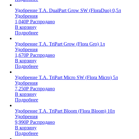
Удобрение T.A. DualPart Grow SW (FloraDuo) 0,5л
Удобрения
1,040
Р
Распродано
В корзину
Подробнее
Удобрение T.A. TriPart Grow (Flora Gro) 1л
Удобрения
1,670
Р
Распродано
В корзину
Подробнее
Удобрение T.A. TriPart Micro SW (Flora Micro) 5л
Удобрения
7,250
Р
Распродано
В корзину
Подробнее
Удобрение T.A. TriPart Bloom (Flora Bloom) 10л
Удобрения
9,990
Р
Распродано
В корзину
Подробнее