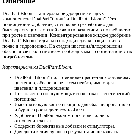
Описание
DualPart Bloom – минеральное удобрение из двух
компонентов: DualPart “Grow” и DualPart “Bloom”. Это
полноценное удобрение, специально разработано для
быстрорастущих растений с явным различием в потребностях
при росте и цветении. Концентрированное жидкое удобрение
DualPart “Bloom” идеально подходит для выращивания в
почве и гидропонике. На стадии цветения/плодоношения
обеспечивает растения всем необходимым в соответствии с их
потребностями.
Характеристики DualPart Bloom:
DualPart “Bloom” подготавливает растения к обильному
цветению, обеспечивает всем необходимым для
цветения и плодоношения.
Позволяет на полную мощь использовать генетический
потенциал.
Имеет высокую концентрацию: для сбалансированного
и бурного роста достаточно 4мл/л.
Удобрения DualPart экономичны и выгодны в
отношении затрат.
Содержит биоактивные добавки и стимуляторы.
Для достижения лучшего результата использовать