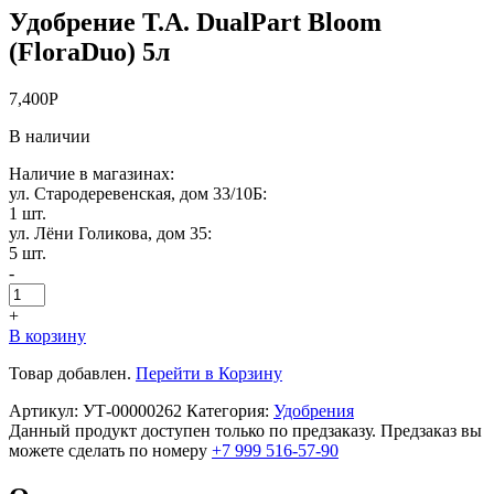
Удобрение T.A. DualPart Bloom
(FloraDuo) 5л
7,400
Р
В наличии
Наличие в магазинах:
ул. Стародеревенская, дом 33/10Б:
1 шт.
ул. Лёни Голикова, дом 35:
5 шт.
-
+
В корзину
Товар добавлен.
Перейти в Корзину
Артикул:
УТ-00000262
Категория:
Удобрения
Данный продукт доступен только по предзаказу. Предзаказ вы
можете сделать по номеру
+7 999 516-57-90