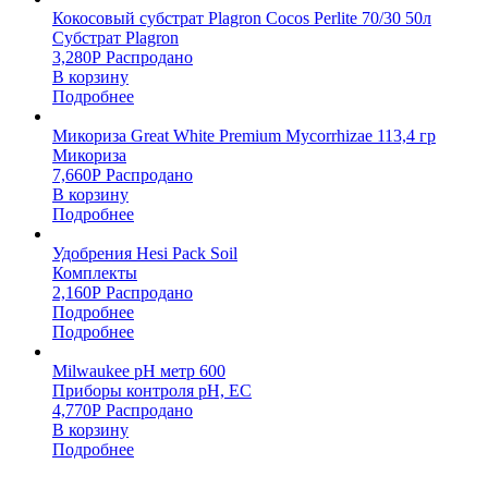
Кокосовый субстрат Plagron Cocos Perlite 70/30 50л
Субстрат Plagron
3,280
Р
Распродано
В корзину
Подробнее
Микориза Great White Premium Mycorrhizae 113,4 гр
Микориза
7,660
Р
Распродано
В корзину
Подробнее
Удобрения Hesi Pack Soil
Комплекты
2,160
Р
Распродано
Подробнее
Подробнее
Milwaukee pH метр 600
Приборы контроля pH, EC
4,770
Р
Распродано
В корзину
Подробнее