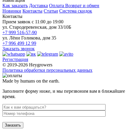
Навигация
Как заказать
Доставка
Оплата
Возврат и обмен
Новинки
Контакты
Статьи
Система скидок
Контакты
Прием заявок с 11:00 до 19:00
ул. Стародеревенская, дом 33/10Б
+7 999 516-57-90
ул. Лёни Голикова, дом 35
+7 996 499 12 99
Заказать звонок
Регистрация
© 2019-2026 Heygrowers
Политика обработки персональных данных
Made by humans on the earth.
Заполните форму ниже, и мы перезвоним вам в ближайшее
время.
Заказать