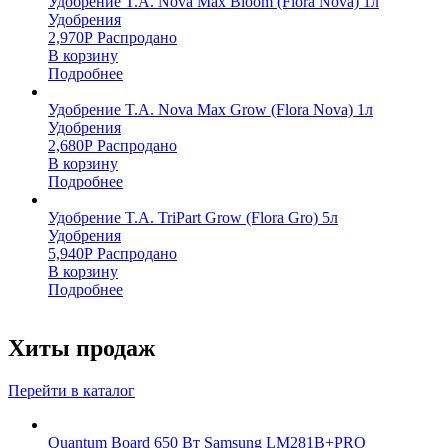
Удобрение T.A. Nova Max Bloom (Flora Nova) 1л
Удобрения
2,970
Р
Распродано
В корзину
Подробнее
Удобрение T.A. Nova Max Grow (Flora Nova) 1л
Удобрения
2,680
Р
Распродано
В корзину
Подробнее
Удобрение T.A. TriPart Grow (Flora Gro) 5л
Удобрения
5,940
Р
Распродано
В корзину
Подробнее
Хиты продаж
Перейти в каталог
Quantum Board 650 Вт Samsung LM281B+PRO