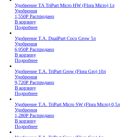
Удобрение TA TriPart Micro HW (Flora Micro) 1л
Удобрения
1,550
Р
Распродано
В корзину
Подробнее
Удобрение T.A. DualPart Coco Grow 5л
Удобрения
6,950
Р
Распродано
В корзину
Подробнее
Удобрение T.A. TriPart Grow (Flora Gro) 10л
Удобрения
9,720
Р
Распродано
В корзину
Подробнее
Удобрение T.A. TriPart Micro SW (Flora Micro) 0,5л
Удобрения
1,280
Р
Распродано
В корзину
Подробнее