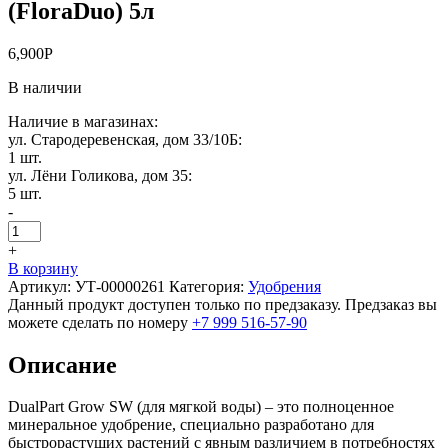
(FloraDuo) 5л
6,900
Р
В наличии
Наличие в магазинах:
ул. Стародеревенская, дом 33/10Б:
1 шт.
ул. Лёни Голикова, дом 35:
5 шт.
-
+
В корзину
Артикул:
УТ-00000261
Категория:
Удобрения
Данный продукт доступен только по предзаказу. Предзаказ вы
можете сделать по номеру
+7 999 516-57-90
Описание
DualPart Grow SW (для мягкой воды) – это полноценное
минеральное удобрение, специально разработано для
быстрорастущих растений с явным различием в потребностях