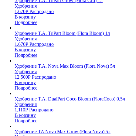
Удобрение T.A. TriPart Grow (Flora Gro) 1л
Удобрения
1,670
Р
Распродано
В корзину
Подробнее
Удобрение T.A. TriPart Bloom (Flora Bloom) 1л
Удобрения
1,670
Р
Распродано
В корзину
Подробнее
Удобрение T.A. Nova Max Bloom (Flora Nova) 5л
Удобрения
12,500
Р
Распродано
В корзину
Подробнее
Удобрение T.A. DualPart Coco Bloom (FloraCoco) 0,5л
Удобрения
1,110
Р
Распродано
В корзину
Подробнее
Удобрение TA Nova Max Grow (Flora Nova) 5л