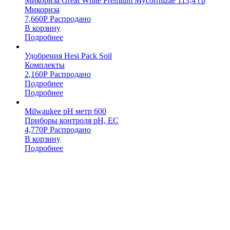
Микориза Great White Premium Mycorrhizae 113,4 гр
Микориза
7,660
Р
Распродано
В корзину
Подробнее
Удобрения Hesi Pack Soil
Комплекты
2,160
Р
Распродано
Подробнее
Подробнее
Milwaukee pH метр 600
Приборы контроля pH, EC
4,770
Р
Распродано
В корзину
Подробнее