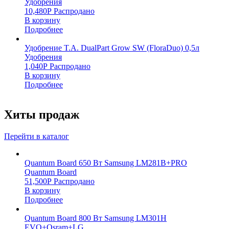
Удобрения
10,480
Р
Распродано
В корзину
Подробнее
Удобрение T.A. DualPart Grow SW (FloraDuo) 0,5л
Удобрения
1,040
Р
Распродано
В корзину
Подробнее
Хиты продаж
Перейти в каталог
Quantum Board 650 Вт Samsung LM281B+PRO
Quantum Board
51,500
Р
Распродано
В корзину
Подробнее
Quantum Board 800 Вт Samsung LM301H
EVO+Osram+LG