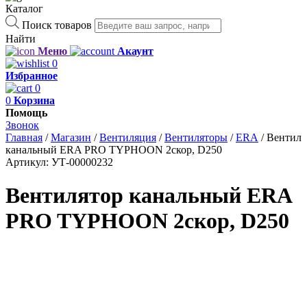
Каталог
Поиск товаров
Найти
Меню
Акаунт
0
Избранное
0
0
Корзина
Помощь
Звонок
Главная
/
Магазин
/
Вентиляция
/
Вентиляторы
/
ERA
/
Вентиля
канальный ERA PRO TYPHOON 2скор, D250
Артикул:
УТ-00000232
Вентилятор канальный ERA
PRO TYPHOON 2скор, D250