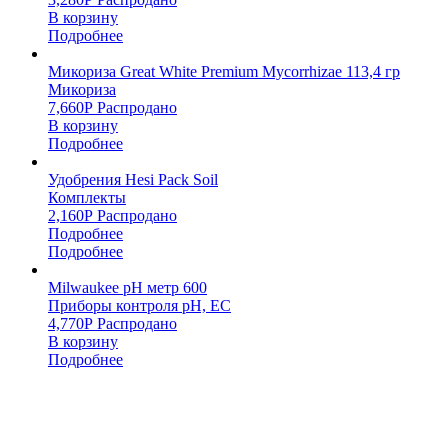
В корзину
Подробнее
Микориза Great White Premium Mycorrhizae 113,4 гр
Микориза
7,660
Р
Распродано
В корзину
Подробнее
Удобрения Hesi Pack Soil
Комплекты
2,160
Р
Распродано
Подробнее
Подробнее
Milwaukee pH метр 600
Приборы контроля pH, EC
4,770
Р
Распродано
В корзину
Подробнее