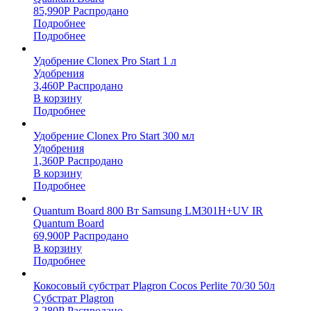
85,990
Р
Распродано
Подробнее
Подробнее
Удобрение Clonex Pro Start 1 л
Удобрения
3,460
Р
Распродано
В корзину
Подробнее
Удобрение Clonex Pro Start 300 мл
Удобрения
1,360
Р
Распродано
В корзину
Подробнее
Quantum Board 800 Вт Samsung LM301H+UV IR
Quantum Board
69,900
Р
Распродано
В корзину
Подробнее
Кокосовый субстрат Plagron Cocos Perlite 70/30 50л
Субстрат Plagron
3,280
Р
Распродано