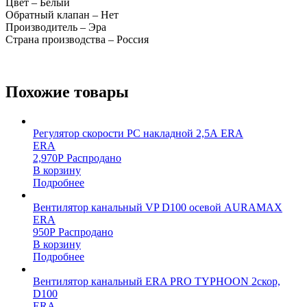
Цвет – Белый
Обратный клапан – Нет
Производитель – Эра
Страна производства – Россия
Похожие товары
Регулятор скорости РС накладной 2,5А ERA
ERA
2,970
Р
Распродано
В корзину
Подробнее
Вентилятор канальный VP D100 осевой AURAMAX
ERA
950
Р
Распродано
В корзину
Подробнее
Вентилятор канальный ERA PRO TYPHOON 2скор,
D100
ERA