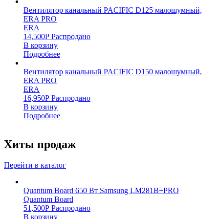
Вентилятор канальный PACIFIC D125 малошумный,
ERA PRO
ERA
14,500
Р
Распродано
В корзину
Подробнее
Вентилятор канальный PACIFIC D150 малошумный,
ERA PRO
ERA
16,950
Р
Распродано
В корзину
Подробнее
Хиты продаж
Перейти в каталог
Quantum Board 650 Вт Samsung LM281B+PRO
Quantum Board
51,500
Р
Распродано
В корзину