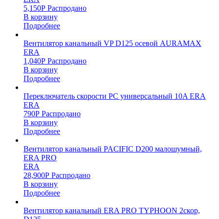
5,150
Р
Распродано
В корзину
Подробнее
Вентилятор канальный VP D125 осевой AURAMAX
ERA
1,040
Р
Распродано
В корзину
Подробнее
Переключатель скорости PC универсальный 10A ERA
ERA
790
Р
Распродано
В корзину
Подробнее
Вентилятор канальный PACIFIC D200 малошумный,
ERA PRO
ERA
28,900
Р
Распродано
В корзину
Подробнее
Вентилятор канальный ERA PRO TYPHOON 2скор,