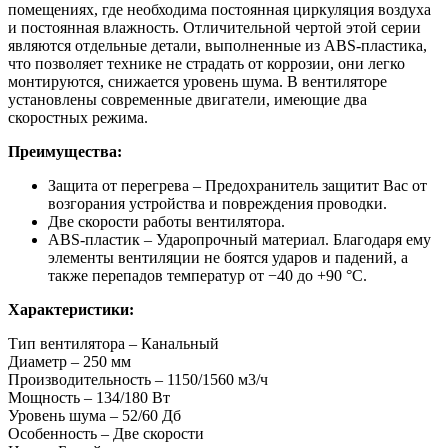
помещениях, где необходима постоянная циркуляция воздуха
и постоянная влажность. Отличительной чертой этой серии
являются отдельные детали, выполненные из ABS-пластика,
что позволяет технике не страдать от коррозии, они легко
монтируются, снижается уровень шума. В вентиляторе
установлены современные двигатели, имеющие два
скоростных режима.
Преимущества:
Защита от перегрева – Предохранитель защитит Вас от
возгорания устройства и повреждения проводки.
Две скорости работы вентилятора.
ABS-пластик – Ударопрочный материал. Благодаря ему
элементы вентиляции не боятся ударов и падений, а
также перепадов температур от −40 до +90 °C.
Характеристики:
Тип вентилятора – Канальный
Диаметр – 250 мм
Производительность – 1150/1560 м3/ч
Мощность – 134/180 Вт
Уровень шума – 52/60 Дб
Особенность – Две скорости