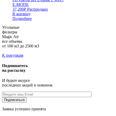
E-MODE
37,200
Р
Распродано
В корзину
Подробнее
Угольные
фильтры
Magic Air
все объемы
от 100 м3 до 2500 м3
К покупкам
Подпишитесь
на рассылку
И будьте вкурсе
последних акций и новинок
Подписаться
Заявка успешно принята