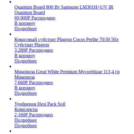
Quantum Board 800 Вт Samsung LM301H+UV IR
Quantum Board
69,900
Р
Распродано
В корзину
Подробнее
Кокосовый субстрат Plagron Cocos Perlite 70/30 50л
Субстрат Plagron
3,280
Р
Распродано
В корзину
Подробнее
Микориза Great White Premium Mycorrhizae 113,4 гр
Микориза
7,660
Р
Распродано
В корзину
Подробнее
Удобрения Hesi Pack Soil
Комплекты
2,160
Р
Распродано
Подробнее
Подробнее