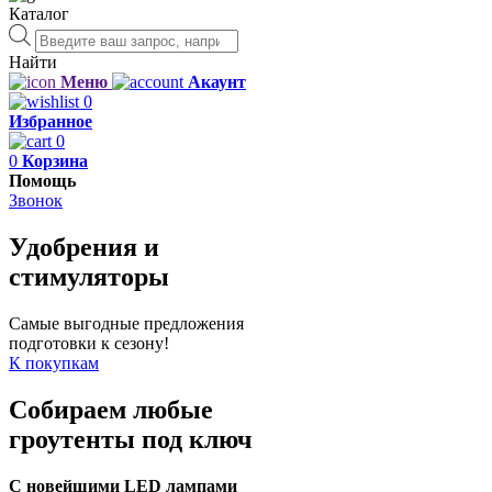
Каталог
Поиск
товаров
Найти
Меню
Акаунт
0
Избранное
0
0
Корзина
Помощь
Звонок
Удобрения и
стимуляторы
Самые выгодные предложения
подготовки к сезону!
К покупкам
Собираем любые
гроутенты под ключ
С новейшими LED лампами