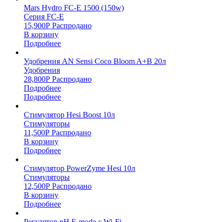
Mars Hydro FC-E 1500 (150w)
Серия FC-E
15,900
Р
Распродано
В корзину
Подробнее
Удобрения AN Sensi Coco Bloom A+B 20л
Удобрения
28,800
Р
Распродано
Подробнее
Подробнее
Стимулятор Hesi Boost 10л
Стимуляторы
11,500
Р
Распродано
В корзину
Подробнее
Стимулятор PowerZyme Hesi 10л
Стимуляторы
12,500
Р
Распродано
В корзину
Подробнее
Регулятор pH E-mode с Wi-Fi