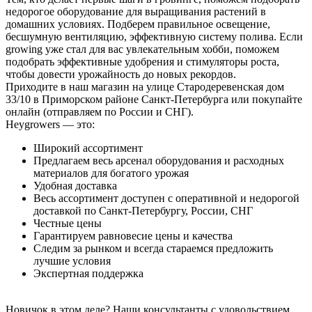
недорогое оборудование для выращивания растений в
домашних условиях. Подберем правильное освещение,
бесшумную вентиляцию, эффективную систему полива. Если
growing уже стал для вас увлекательным хобби, поможем
подобрать эффективные удобрения и стимуляторы роста,
чтобы довести урожайность до новых рекордов.
Приходите в наш магазин на улице Стародеревенская дом
33/10 в Приморском районе Санкт-Петербурга или покупайте
онлайн (отправляем по России и СНГ).
Heygrowers — это:
Широкий ассортимент
Предлагаем весь арсенал оборудования и расходных
материалов для богатого урожая
Удобная доставка
Весь ассортимент доступен с оперативной и недорогой
доставкой по Санкт-Петербургу, России, СНГ
Честные цены
Гарантируем равновесие цены и качества
Следим за рынком и всегда стараемся предложить
лучшие условия
Экспертная поддержка
Новичок в этом деле? Наши консультанты с удовольствием