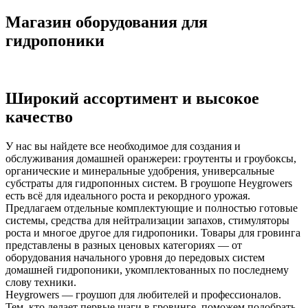
Магазин оборудования для
гидропоники
Широкий ассортимент и высокое
качество
У нас вы найдете все необходимое для создания и
обслуживания домашней оранжереи: гроутенты и гроубоксы,
органические и минеральные удобрения, универсальные
субстраты для гидропонных систем. В гроушопе Heygrowers
есть всё для идеального роста и рекордного урожая.
Предлагаем отдельные комплектующие и полностью готовые
системы, средства для нейтрализации запахов, стимуляторы
роста и многое другое для гидропоники. Товары для гровинга
представлены в разных ценовых категориях — от
оборудования начального уровня до передовых систем
домашней гидропоники, укомплектованных по последнему
слову техники.
Heygrowers — гроушоп для любителей и профессионалов.
Тем, кто делает первые шаги в гровинге, поможем подобрать