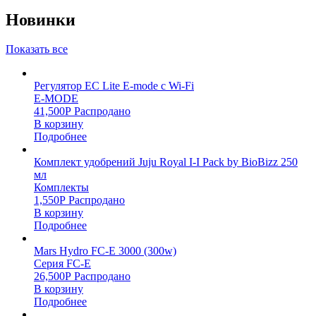
Новинки
Показать все
Регулятор EC Lite E-mode c Wi-Fi
E-MODE
41,500
Р
Распродано
В корзину
Подробнее
Комплект удобрений Juju Royal I-I Pack by BioBizz 250
мл
Комплекты
1,550
Р
Распродано
В корзину
Подробнее
Mars Hydro FC-E 3000 (300w)
Серия FC-E
26,500
Р
Распродано
В корзину
Подробнее