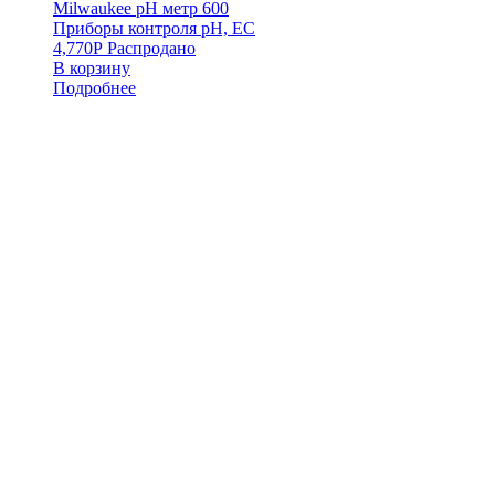
Milwaukee pH метр 600
Приборы контроля pH, EC
4,770
Р
Распродано
В корзину
Подробнее