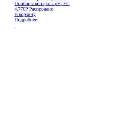
Приборы контроля pH, EC
4,770
Р
Распродано
В корзину
Подробнее