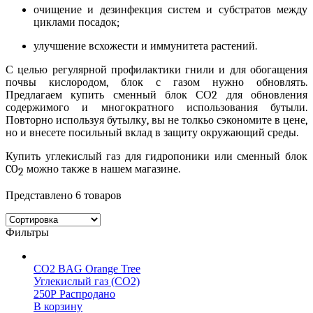
очищение и дезинфекция систем и субстратов между
циклами посадок;
улучшение всхожести и иммунитета растений.
С целью регулярной профилактики гнили и для обогащения
почвы кислородом, блок с газом нужно обновлять.
Предлагаем
купить сменный блок СО2
для обновления
содержимого и многократного использования бутыли.
Повторно используя бутылку, вы не толкьо сэкономите в цене,
но и внесете посильный вклад в защиту окружающий среды.
Купить углекислый газ для гидропоники
или
сменный блок
CO
можно также в нашем магазине.
2
Представлено 6 товаров
Фильтры
CO2 BAG Orange Tree
Углекислый газ (CO2)
250
Р
Распродано
В корзину