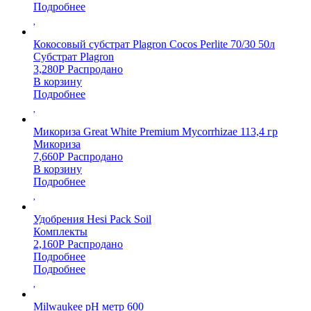
Подробнее
Кокосовый субстрат Plagron Cocos Perlite 70/30 50л
Субстрат Plagron
3,280
Р
Распродано
В корзину
Подробнее
Микориза Great White Premium Mycorrhizae 113,4 гр
Микориза
7,660
Р
Распродано
В корзину
Подробнее
Удобрения Hesi Pack Soil
Комплекты
2,160
Р
Распродано
Подробнее
Подробнее
Milwaukee pH метр 600