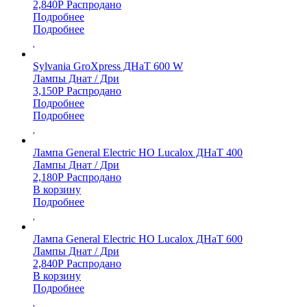
2,840
Р
Распродано
Подробнее
Подробнее
Sylvania GroXpress ДНаТ 600 W
Лампы Днат / Дри
3,150
Р
Распродано
Подробнее
Подробнее
Лампа General Electric HO Lucalox ДНаТ 400
Лампы Днат / Дри
2,180
Р
Распродано
В корзину
Подробнее
Лампа General Electric HO Lucalox ДНаТ 600
Лампы Днат / Дри
2,840
Р
Распродано
В корзину
Подробнее