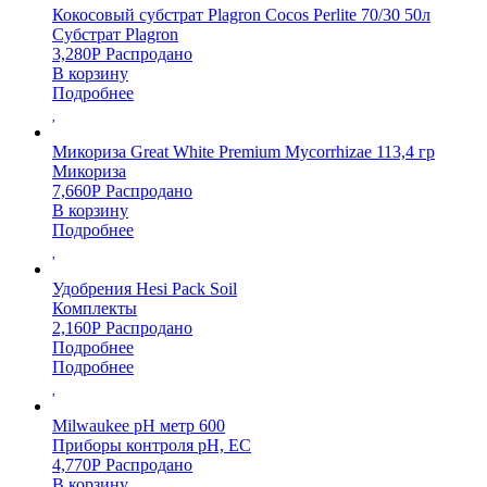
Кокосовый субстрат Plagron Cocos Perlite 70/30 50л
Субстрат Plagron
3,280
Р
Распродано
В корзину
Подробнее
Микориза Great White Premium Mycorrhizae 113,4 гр
Микориза
7,660
Р
Распродано
В корзину
Подробнее
Удобрения Hesi Pack Soil
Комплекты
2,160
Р
Распродано
Подробнее
Подробнее
Milwaukee pH метр 600
Приборы контроля pH, EC
4,770
Р
Распродано
В корзину