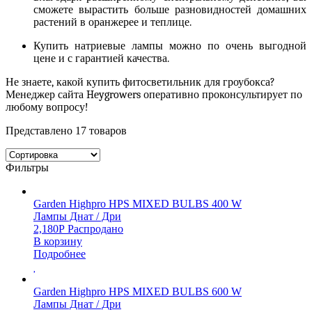
сможете вырастить больше разновидностей домашних
растений в оранжерее и теплице.
Купить натриевые лампы
можно по очень выгодной
цене и с гарантией качества.
Не знаете, какой
купить фитосветильник для гроубокса
?
Менеджер сайта Heygrowers оперативно проконсультирует по
любому вопросу!
Представлено 17 товаров
Фильтры
Garden Highpro HPS MIXED BULBS 400 W
Лампы Днат / Дри
2,180
Р
Распродано
В корзину
Подробнее
Garden Highpro HPS MIXED BULBS 600 W
Лампы Днат / Дри