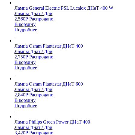
Лампа General Electric PSL Lucalox ДНаТ 400 W
Лампы Днат / Дри
2,560
Р
Распродано
В корзину
Подробнее
Лампа Osram Plantastar ДНаТ 400
Лампы Днат / Дри
2,750
Р
Распродано
В корзину
Подробнее
Лампа Osram Plantastar ДНаТ 600
Лампы Днат / Дри
2,840
Р
Распродано
В корзину
Подробнее
Лампа Philips Green Power ДНаТ 400
Лампы Днат / Дри
3,420
Р
Распродано