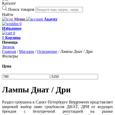
Каталог
Поиск товаров
Найти
Меню
Акаунт
0
Избранное
0
0
Корзина
Помощь
Звонок
Главная
/
Магазин
/
Освещение
/
Лампы Днат / Дри
Фильтры
Цена
Лампы Днат / Дри
Раздел
гроушопа в Санкт-Петербурге
Heygrowers представляет
широкий выбор
ламп гроубоксов
ДНАТ, ДРИ от ведущих
брендов с безупречной репутацией на рынке