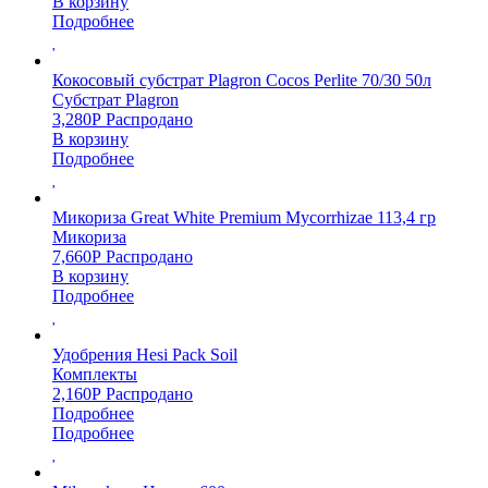
В корзину
Подробнее
Кокосовый субстрат Plagron Cocos Perlite 70/30 50л
Субстрат Plagron
3,280
Р
Распродано
В корзину
Подробнее
Микориза Great White Premium Mycorrhizae 113,4 гр
Микориза
7,660
Р
Распродано
В корзину
Подробнее
Удобрения Hesi Pack Soil
Комплекты
2,160
Р
Распродано
Подробнее
Подробнее