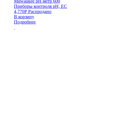
Milwaukee pH метр 600
Приборы контроля pH, EC
4,770
Р
Распродано
В корзину
Подробнее