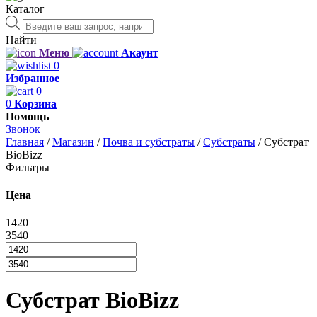
Каталог
Поиск
товаров
Найти
Меню
Акаунт
0
Избранное
0
0
Корзина
Помощь
Звонок
Главная
/
Магазин
/
Почва и субстраты
/
Субстраты
/
Субстрат
BioBizz
Фильтры
Цена
1420
3540
Субстрат BioBizz