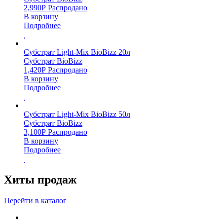
2,990
Р
Распродано
В корзину
Подробнее
Субстрат Light-Mix BioBizz 20л
Субстрат BioBizz
1,420
Р
Распродано
В корзину
Подробнее
Субстрат Light-Mix BioBizz 50л
Субстрат BioBizz
3,100
Р
Распродано
В корзину
Подробнее
Хиты продаж
Перейти в каталог