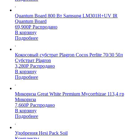
Quantum Board 800 Вт Samsung LM301H+UV IR
Quantum Board
69,900
Р
Распродано
В корзину
Подробнее
Кокосовый субстрат Plagron Cocos Perlite 70/30 50л
Субстрат Plagron
3,280
Р
Распродано
В корзину
Подробнее
Микориза Great White Premium Mycorrhizae 113,4 гр
Микориза
7,660
Р
Распродано
В корзину
Подробнее
Удобрения Hesi Pack Soil
Комплекты