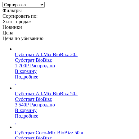
Фильтры
Сортировать по:
Хиты продаж
Новинки
Цена
Цена по убыванию
Субстрат All-Mix BioBizz 20л
Субстрат BioBizz
1,700
Р
Распродано
В корзину
Подробнее
Субстрат All-Mix BioBizz 50л
Субстрат BioBizz
3,540
Р
Распродано
В корзину
Подробнее
Субстрат Coco-Mix BioBizz 50 л
Субстрат BioBizz