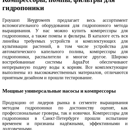
гидропоники
Гроушоп Heygrowers предлагает весь ассортимент
вспомогательного оборудования для гидропонного метода
выращивания. У нас можно купить
компрессоры для
гидропоники
, а также помпы и фильтры. В каталоге есть вся
линейка требуемых устройств и комплектующих для
культивации растений, в том числе устройства для
автоматического капельного полива,
компрессоры для
гидропоники,
распылители и многое другое. Широко
востребованные системы AquaPot обеспечивают
непрерывную подачу воды к корням. Все комплектующие
выполнены из высококачественных материалов, отличаются
приятным дизайном и прошли тестирование.
Мощные универсальные насосы и компрессоры
Продукцию от лидеров рынка в сегменте выращивания
методом гидропоники по достоинству оценят, как
профессиональные гроверы, так и новички.
Компрессоры для
гидропоники в Санкт-Петербурге
прошли испытание
временем и признаны надёжными, эффективными и
долговечными.