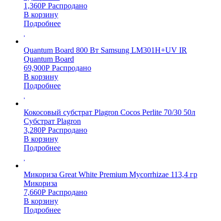
1,360
Р
Распродано
В корзину
Подробнее
Quantum Board 800 Вт Samsung LM301H+UV IR
Quantum Board
69,900
Р
Распродано
В корзину
Подробнее
Кокосовый субстрат Plagron Cocos Perlite 70/30 50л
Субстрат Plagron
3,280
Р
Распродано
В корзину
Подробнее
Микориза Great White Premium Mycorrhizae 113,4 гр
Микориза
7,660
Р
Распродано
В корзину
Подробнее