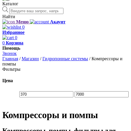
Каталог
Поиск
товаров
Найти
Меню
Акаунт
0
Избранное
0
0
Корзина
Помощь
Звонок
Главная
/
Магазин
/
Гидропонные системы
/
Компрессоры и
помпы
Фильтры
Цена
Компрессоры и помпы
Компрессоры, помпы, фильтры для