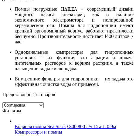
Помпы погружные HAILEA
– современный дизайн
мощного насоса впечатляет, как и наличие
экономичного электромотора и полированной
керамической оси.
Помпы для гидропоники
имеют
крепкий эргономичный корпус, работают практически
бесшумно.
Производительность достигает 1400 литров /
час.
Одноканальные компрессоры
для гидропонных
установок – их функция это аэрация и подача
питательных растворов к корням растения, а также
насыщение воды кислородом.
Внутренние фильтры для гидропоники
– их задача это
эффективная очистка воды от примесей.
Представлено 17 товаров
Фильтры
Водяная помпа Sea Star Q 800 800 л/ч 15w h 0.9м
Компрессоры и помпы