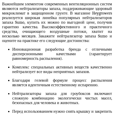
Важнейшим элементом современных вентиляционных систем
являются
нейтрализаторы запаха
, поддерживающие здоровый
микроклимат в защищенном грунте. В магазине Heygrowers
реализуется широкая линейка популярных
нейтрализаторов
запаха Sumo, купить
их можно по выгодной цене, получив
гарантию качества. Высокоэффективного и практичного
средства, очищающего воздушные потоки, хватит на
несколько месяцев. Закажите
нейтрализатор запаха Sumo
и
оцените на практике его следующие достоинства:
Инновационная разработка бренда с отличными
дисперсионными качествами (гарантирует
равномерность распыления).
Комплекс специальных активных веществ качественно
нейтрализует все виды неприятных запахов.
Благодаря гелевой формуле процесс распыления
является идентичным естественному испарению.
Нейтрализаторы запаха для гроубоксов
включают
сложную комбинацию экологически чистых масел,
безопасных для человека и животных.
Перед использованием нужно снять крышку и закрепить