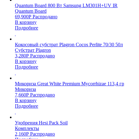
Quantum Board 800 Вт Samsung LM301H+UV IR
Quantum Board
69,900
Р
Распродано
В корзину
Подробнее
Кокосовый субстрат Plagron Cocos Perlite 70/30 50л
Субстрат Plagron
3,280
Р
Распродано
В корзину
Подробнее
Микориза Great White Premium Mycorrhizae 113,4 гр
Микориза
7,660
Р
Распродано
В корзину
Подробнее
Удобрения Hesi Pack Soil
Комплекты
2,160
Р
Распродано