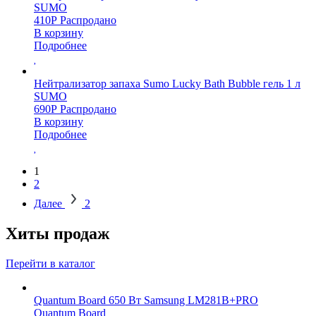
SUMO
410
Р
Распродано
В корзину
Подробнее
Нейтрализатор запаха Sumo Lucky Bath Bubble гель 1 л
SUMO
690
Р
Распродано
В корзину
Подробнее
1
2
Далее
2
Хиты продаж
Перейти в каталог
Quantum Board 650 Вт Samsung LM281B+PRO
Quantum Board