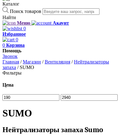
Каталог
Поиск товаров
Найти
Меню
Акаунт
0
Избранное
0
0
Корзина
Помощь
Звонок
Главная
/
Магазин
/
Вентиляция
/
Нейтрализаторы
запаха
/
SUMO
Фильтры
Цена
SUMO
Нейтрализаторы запаха Sumo