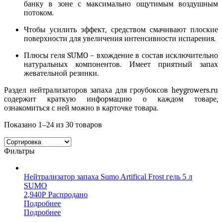
банку в зоне с максимально ощутимым воздушным
потоком.
Чтобы усилить эффект, средством смачивают плоские
поверхности для увеличения интенсивности испарения.
Плюсы геля
SUMO
– вхождение в состав исключительно
натуральных компонентов. Имеет приятный запах
жевательной резинки.
Раздел
нейтрализаторов запаха для гроубоксов
heygrowers.ru
содержит краткую информацию о каждом товаре,
ознакомиться с ней можно в карточке товара.
Показано
1–24 из 30
товаров
Фильтры
Нейтрализатор запаха Sumo Artifical Frost гель 5 л
SUMO
2,940
Р
Распродано
Подробнее
Подробнее