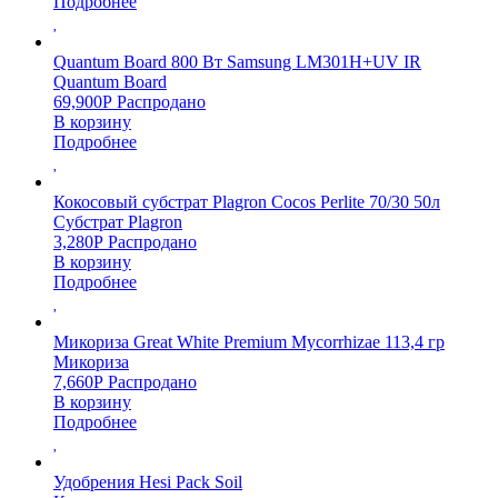
Подробнее
Quantum Board 800 Вт Samsung LM301H+UV IR
Quantum Board
69,900
Р
Распродано
В корзину
Подробнее
Кокосовый субстрат Plagron Cocos Perlite 70/30 50л
Субстрат Plagron
3,280
Р
Распродано
В корзину
Подробнее
Микориза Great White Premium Mycorrhizae 113,4 гр
Микориза
7,660
Р
Распродано
В корзину
Подробнее
Удобрения Hesi Pack Soil