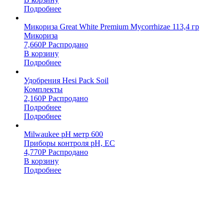
Подробнее
Микориза Great White Premium Mycorrhizae 113,4 гр
Микориза
7,660
Р
Распродано
В корзину
Подробнее
Удобрения Hesi Pack Soil
Комплекты
2,160
Р
Распродано
Подробнее
Подробнее
Milwaukee pH метр 600
Приборы контроля pH, EC
4,770
Р
Распродано
В корзину
Подробнее