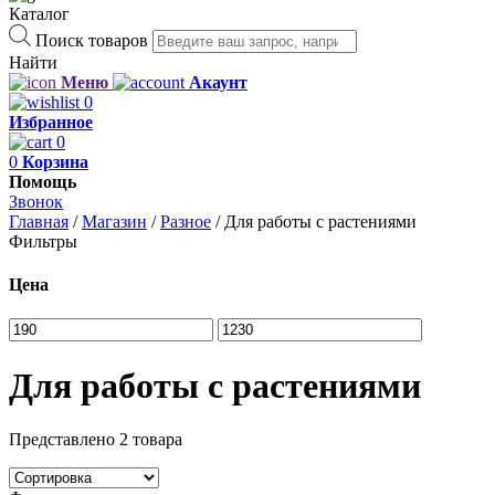
Каталог
Поиск товаров
Найти
Меню
Акаунт
0
Избранное
0
0
Корзина
Помощь
Звонок
Главная
/
Магазин
/
Разное
/
Для работы с растениями
Фильтры
Цена
Для работы с растениями
Представлено 2 товара