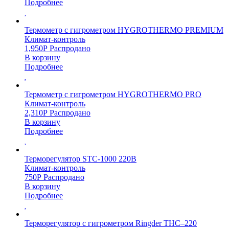
Подробнее
Термометр с гигрометром HYGROTHERMO PREMIUM
Климат-контроль
1,950
Р
Распродано
В корзину
Подробнее
Термометр с гигрометром HYGROTHERMO PRO
Климат-контроль
2,310
Р
Распродано
В корзину
Подробнее
Терморегулятор STC-1000 220В
Климат-контроль
750
Р
Распродано
В корзину
Подробнее
Терморегулятор с гигрометром Ringder THC–220