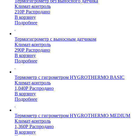
Термогигрометр без выносного датчика
Климат-контроль
210
Р
Распродано
В корзину
Подробнее
Термогигрометр с выносным датчиком
Климат-контроль
290
Р
Распродано
В корзину
Подробнее
Термометр с гигрометром HYGROTHERMO BASIC
Климат-контроль
1,040
Р
Распродано
В корзину
Подробнее
Термометр с гигрометром HYGROTHERMO MEDIUM
Климат-контроль
1,360
Р
Распродано
В корзину