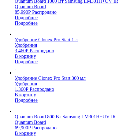
Quantum Board 1000 Вт Samsung LM301H+UV IR
Quantum Board
85,990
Р
Распродано
Подробнее
Подробнее
Удобрение Clonex Pro Start 1 л
Удобрения
3,460
Р
Распродано
В корзину
Подробнее
Удобрение Clonex Pro Start 300 мл
Удобрения
1,360
Р
Распродано
В корзину
Подробнее
Quantum Board 800 Вт Samsung LM301H+UV IR
Quantum Board
69,900
Р
Распродано
В корзину