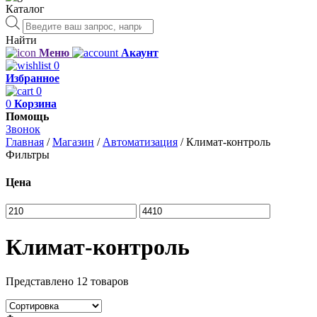
Каталог
Поиск
товаров
Найти
Меню
Акаунт
0
Избранное
0
0
Корзина
Помощь
Звонок
Главная
/
Магазин
/
Автоматизация
/
Климат-контроль
Фильтры
Цена
Климат-контроль
Представлено 12 товаров