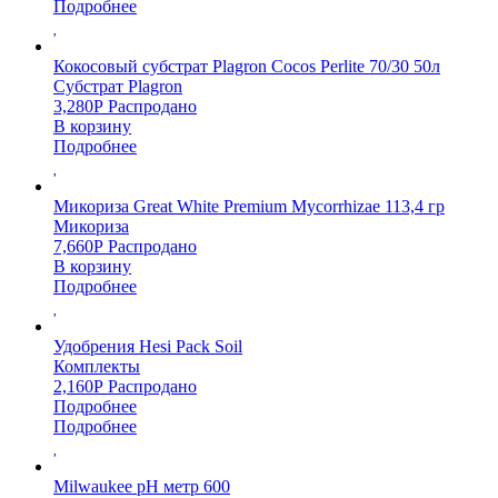
Подробнее
Кокосовый субстрат Plagron Cocos Perlite 70/30 50л
Субстрат Plagron
3,280
Р
Распродано
В корзину
Подробнее
Микориза Great White Premium Mycorrhizae 113,4 гр
Микориза
7,660
Р
Распродано
В корзину
Подробнее
Удобрения Hesi Pack Soil
Комплекты
2,160
Р
Распродано
Подробнее
Подробнее
Milwaukee pH метр 600