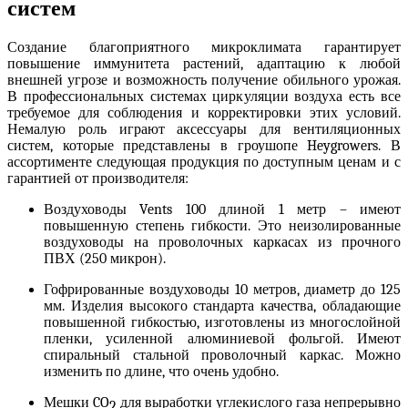
систем
Создание благоприятного микроклимата гарантирует
повышение иммунитета растений, адаптацию к любой
внешней угрозе и возможность получение обильного урожая.
В профессиональных системах циркуляции воздуха есть все
требуемое для соблюдения и корректировки этих условий.
Немалую роль играют
аксессуары для вентиляционных
систем
, которые представлены в гроушопе Heygrowers. В
ассортименте следующая продукция по доступным ценам и с
гарантией от производителя:
Воздуховоды Vents 100 длиной 1 метр
– имеют
повышенную степень гибкости. Это неизолированные
воздуховоды на проволочных каркасах из прочного
ПВХ (250 микрон).
Гофрированные воздуховоды
10 метров, диаметр до 125
мм. Изделия высокого стандарта качества, обладающие
повышенной гибкостью, изготовлены из многослойной
пленки, усиленной алюминиевой фольгой. Имеют
спиральный стальной проволочный каркас. Можно
изменить по длине, что очень удобно.
Мешки CO
для выработки углекислого газа непрерывно
2