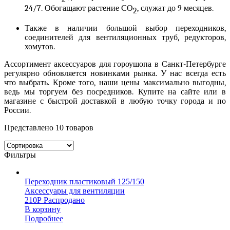
24/7. Обогащают растение СО
, служат до 9 месяцев.
2
Также в наличии большой выбор переходников,
соединителей для вентиляционных труб, редукторов,
хомутов.
Ассортимент
аксессуаров для гороушопа
в Санкт-Петербурге
регулярно обновляется новинками рынка. У нас всегда есть
что выбрать. Кроме того, наши цены максимально выгодны,
ведь мы торгуем без посредников. Купите на сайте или в
магазине с быстрой доставкой в любую точку города и по
России.
Представлено 10 товаров
Фильтры
Переходник пластиковый 125/150
Аксессуары для вентиляции
210
Р
Распродано
В корзину
Подробнее