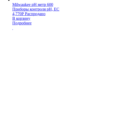
Milwaukee pH метр 600
Приборы контроля pH, EC
4,770
Р
Распродано
В корзину
Подробнее