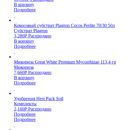
В корзину
Подробнее
Кокосовый субстрат Plagron Cocos Perlite 70/30 50л
Субстрат Plagron
3,280
Р
Распродано
В корзину
Подробнее
Микориза Great White Premium Mycorrhizae 113,4 гр
Микориза
7,660
Р
Распродано
В корзину
Подробнее
Удобрения Hesi Pack Soil
Комплекты
2,160
Р
Распродано
Подробнее
Подробнее