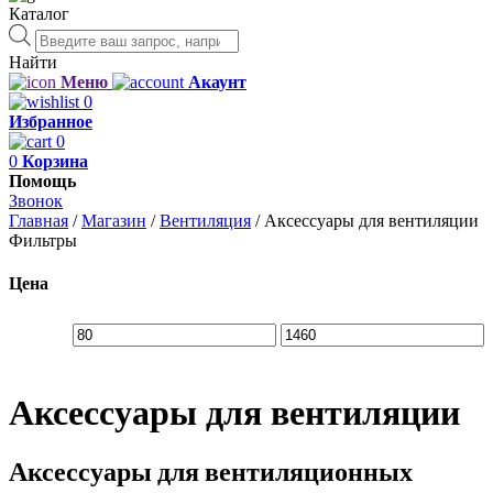
Каталог
Поиск
товаров
Найти
Меню
Акаунт
0
Избранное
0
0
Корзина
Помощь
Звонок
Главная
/
Магазин
/
Вентиляция
/
Аксессуары для вентиляции
Фильтры
Цена
Аксессуары для вентиляции
Аксессуары для вентиляционных