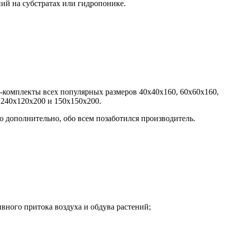
ий на субстратах или гидропонике.
у-комплекты всех популярных размеров 40х40х160, 60х60х160,
м 240х120х200 и 150х150х200.
о дополнительно, обо всем позаботился производитель.
вного притока воздуха и обдува растений;