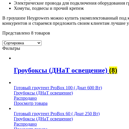
Электрические провода для подключения оборудования гр
Хомуты, подвесы и прочий крепеж
В гроушопе Heygrowers можно купить укомплектованный под к
конкурентов и стараемся предложить своим клиентам лучшие у
Представлено 8 товаров
Фильтры
Гроубоксы (ДНаТ освещение)
(8)
Готовый гроутент ProBox 100 ( Днат 600 Вт)
Гроубоксы (ДНаТ освещение)
Распродано
Просмотр товара
Готовый гроутент ProBox 60 ( Днат 250 Вт)
Гроубоксы (ДНаТ освещение)
Распродано