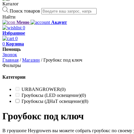
Каталог
Поиск товаров
Найти
Меню
Акаунт
0
Избранное
0
0
Корзина
Помощь
Звонок
Главная
/
Магазин
/
Гроубокс под ключ
Фильтры
Категории
URBANGROWER
(0)
Гроубоксы (LED освещение)
(0)
Гроубоксы (ДНаТ освещение)
(8)
Гроубокс под ключ
В гроушопе Heygrowers вы можете собрать гроубокс по свое