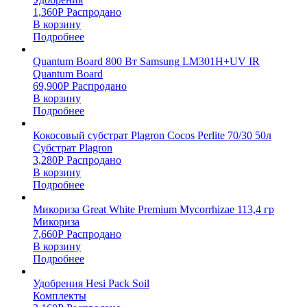
1,360
Р
Распродано
В корзину
Подробнее
Quantum Board 800 Вт Samsung LM301H+UV IR
Quantum Board
69,900
Р
Распродано
В корзину
Подробнее
Кокосовый субстрат Plagron Cocos Perlite 70/30 50л
Субстрат Plagron
3,280
Р
Распродано
В корзину
Подробнее
Микориза Great White Premium Mycorrhizae 113,4 гр
Микориза
7,660
Р
Распродано
В корзину
Подробнее
Удобрения Hesi Pack Soil
Комплекты