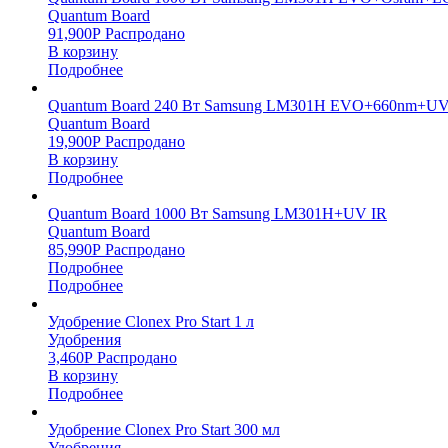
Quantum Board
91,900
Р
Распродано
В корзину
Подробнее
Quantum Board 240 Вт Samsung LM301H EVO+660nm+UV
Quantum Board
19,900
Р
Распродано
В корзину
Подробнее
Quantum Board 1000 Вт Samsung LM301H+UV IR
Quantum Board
85,990
Р
Распродано
Подробнее
Подробнее
Удобрение Clonex Pro Start 1 л
Удобрения
3,460
Р
Распродано
В корзину
Подробнее
Удобрение Clonex Pro Start 300 мл
Удобрения