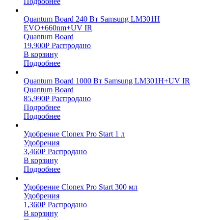
Подробнее
Quantum Board 240 Вт Samsung LM301H
EVO+660nm+UV IR
Quantum Board
19,900
Р
Распродано
В корзину
Подробнее
Quantum Board 1000 Вт Samsung LM301H+UV IR
Quantum Board
85,990
Р
Распродано
Подробнее
Подробнее
Удобрение Clonex Pro Start 1 л
Удобрения
3,460
Р
Распродано
В корзину
Подробнее
Удобрение Clonex Pro Start 300 мл
Удобрения
1,360
Р
Распродано
В корзину