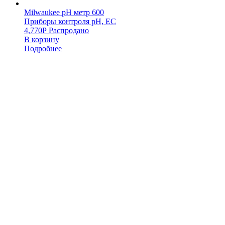
Milwaukee pH метр 600
Приборы контроля pH, EC
4,770
Р
Распродано
В корзину
Подробнее