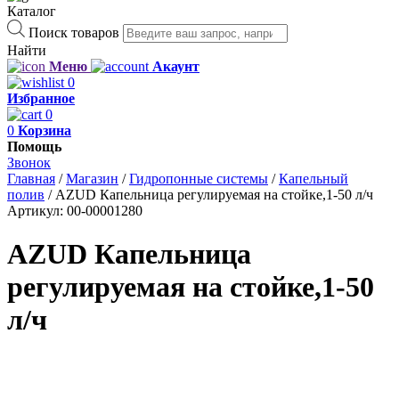
Каталог
Поиск товаров
Найти
Меню
Акаунт
0
Избранное
0
0
Корзина
Помощь
Звонок
Главная
/
Магазин
/
Гидропонные системы
/
Капельный
полив
/
AZUD Капельница регулируемая на стойке,1-50 л/ч
Артикул:
00-00001280
AZUD Капельница
регулируемая на стойке,1-50
л/ч