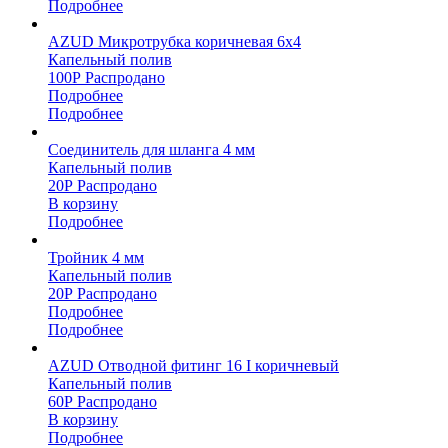
Подробнее
AZUD Микротрубка коричневая 6х4
Капельный полив
100
Р
Распродано
Подробнее
Подробнее
Соединитель для шланга 4 мм
Капельный полив
20
Р
Распродано
В корзину
Подробнее
Тройник 4 мм
Капельный полив
20
Р
Распродано
Подробнее
Подробнее
AZUD Отводной фитинг 16 I коричневый
Капельный полив
60
Р
Распродано
В корзину
Подробнее