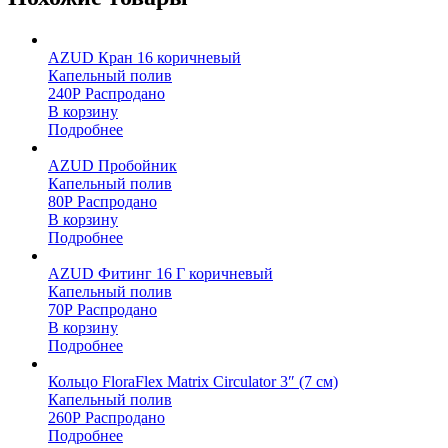
AZUD Кран 16 коричневый
Капельный полив
240
Р
Распродано
В корзину
Подробнее
AZUD Пробойник
Капельный полив
80
Р
Распродано
В корзину
Подробнее
AZUD Фитинг 16 Г коричневый
Капельный полив
70
Р
Распродано
В корзину
Подробнее
Кольцо FloraFlex Matrix Circulator 3″ (7 см)
Капельный полив
260
Р
Распродано
Подробнее