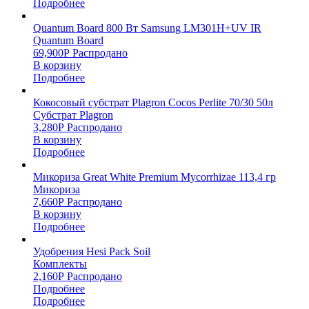
Подробнее
Quantum Board 800 Вт Samsung LM301H+UV IR
Quantum Board
69,900
Р
Распродано
В корзину
Подробнее
Кокосовый субстрат Plagron Cocos Perlite 70/30 50л
Субстрат Plagron
3,280
Р
Распродано
В корзину
Подробнее
Микориза Great White Premium Mycorrhizae 113,4 гр
Микориза
7,660
Р
Распродано
В корзину
Подробнее
Удобрения Hesi Pack Soil
Комплекты
2,160
Р
Распродано
Подробнее
Подробнее