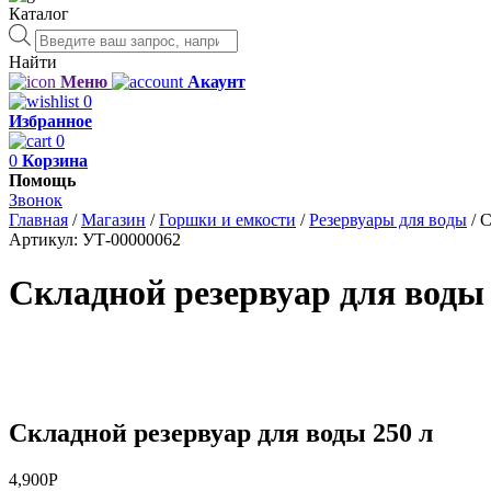
Каталог
Поиск
товаров
Найти
Меню
Акаунт
0
Избранное
0
0
Корзина
Помощь
Звонок
Главная
/
Магазин
/
Горшки и емкости
/
Резервуары для воды
/
С
Артикул:
УТ-00000062
Складной резервуар для воды 
Складной резервуар для воды 250 л
4,900
Р