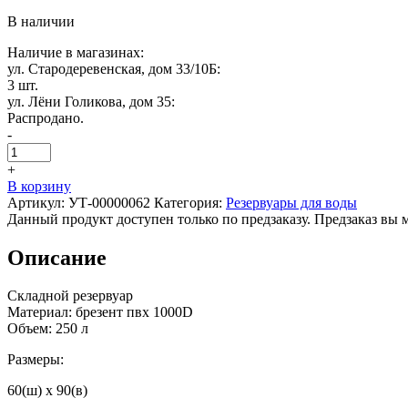
В наличии
Наличие в магазинах:
ул. Стародеревенская, дом 33/10Б:
3 шт.
ул. Лёни Голикова, дом 35:
Распродано.
-
+
В корзину
Артикул:
УТ-00000062
Категория:
Резервуары для воды
Данный продукт доступен только по предзаказу. Предзаказ вы 
Описание
Складной резервуар
Материал: брезент пвх 1000D
Объем: 250 л
Размеры:
60(ш) х 90(в)