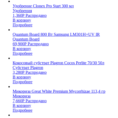
Удобрение Clonex Pro Start 300 мл
Удобрения
1,360
Р
Распродано
В корзину
Подробнее
Quantum Board 800 Вт Samsung LM301H+UV IR
Quantum Board
69,900
Р
Распродано
В корзину
Подробнее
Кокосовый субстрат Plagron Cocos Perlite 70/30 50л
Субстрат Plagron
3,280
Р
Распродано
В корзину
Подробнее
Микориза Great White Premium Mycorrhizae 113,4 гр
Микориза
7,660
Р
Распродано
В корзину
Подробнее