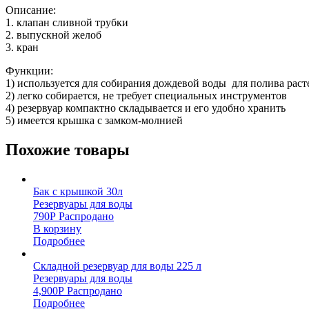
Описание:
1. клапан сливной трубки
2. выпускной желоб
3. кран
Функции:
1) используется для собирания дождевой воды для полива рас
2) легко собирается, не требует специальных инструментов
4) резервуар компактно складывается и его удобно хранить
5) имеется крышка с замком-молнией
Похожие товары
Бак с крышкой 30л
Резервуары для воды
790
Р
Распродано
В корзину
Подробнее
Складной резервуар для воды 225 л
Резервуары для воды
4,900
Р
Распродано
Подробнее