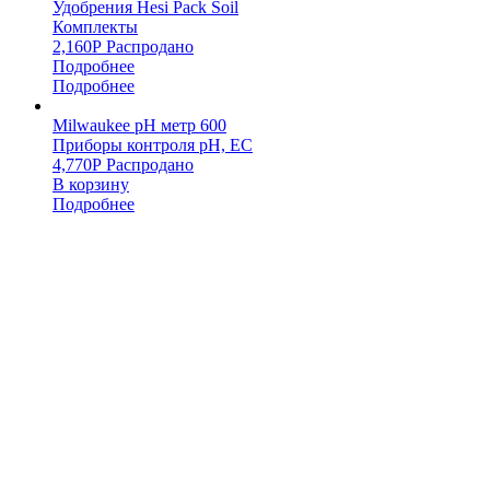
Удобрения Hesi Pack Soil
Комплекты
2,160
Р
Распродано
Подробнее
Подробнее
Milwaukee pH метр 600
Приборы контроля pH, EC
4,770
Р
Распродано
В корзину
Подробнее