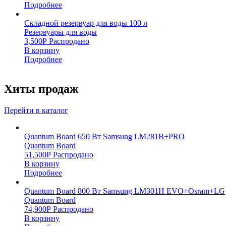
Подробнее
Складной резервуар для воды 100 л
Резервуары для воды
3,500
Р
Распродано
В корзину
Подробнее
Хиты продаж
Перейти в каталог
Quantum Board 650 Вт Samsung LM281B+PRO
Quantum Board
51,500
Р
Распродано
В корзину
Подробнее
Quantum Board 800 Вт Samsung LM301H EVO+Osram+LG
Quantum Board
74,900
Р
Распродано
В корзину