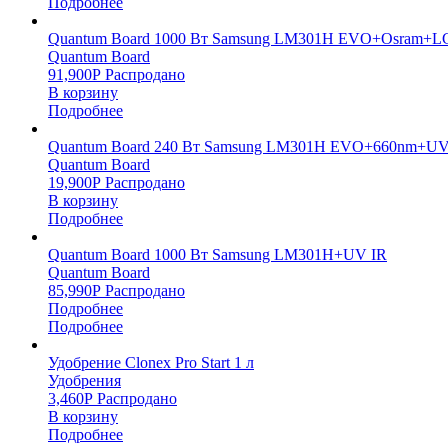
Подробнее
Quantum Board 1000 Вт Samsung LM301H EVO+Osram+L
Quantum Board
91,900
Р
Распродано
В корзину
Подробнее
Quantum Board 240 Вт Samsung LM301H EVO+660nm+UV
Quantum Board
19,900
Р
Распродано
В корзину
Подробнее
Quantum Board 1000 Вт Samsung LM301H+UV IR
Quantum Board
85,990
Р
Распродано
Подробнее
Подробнее
Удобрение Clonex Pro Start 1 л
Удобрения
3,460
Р
Распродано
В корзину
Подробнее