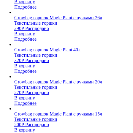
В корзину
Подробнее
Growbag горшок Magic Plant с ручками 26л
Текстильные горшки
290
Р
Распродано
В корзину
Подробнее
Growbag горшок Magic Plant 40л
Текстильные горшки
320
Р
Распродано
В корзину
Подробнее
Growbag горшок Magic Plant с ручками 20л
Текстильные горшки
270
Р
Распродано
В корзину
Подробнее
Growbag горшок Magic Plant с ручками 15л
Текстильные горшки
200
Р
Распродано
В корзину