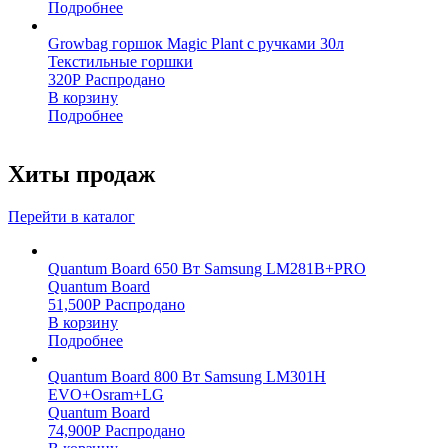
Подробнее
Growbag горшок Magic Plant с ручками 30л
Текстильные горшки
320
Р
Распродано
В корзину
Подробнее
Хиты продаж
Перейти в каталог
Quantum Board 650 Вт Samsung LM281B+PRO
Quantum Board
51,500
Р
Распродано
В корзину
Подробнее
Quantum Board 800 Вт Samsung LM301H
EVO+Osram+LG
Quantum Board
74,900
Р
Распродано