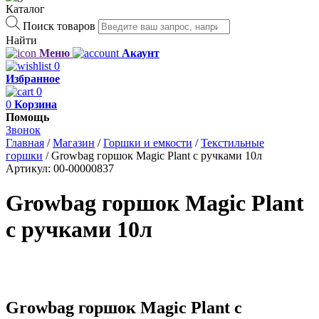
Каталог
Поиск товаров
Найти
Меню
Акаунт
0
Избранное
0
0
Корзина
Помощь
Звонок
Главная
/
Магазин
/
Горшки и емкости
/
Текстильные
горшки
/
Growbag горшок Magic Plant с ручками 10л
Артикул:
00-00000837
Growbag горшок Magic Plant
с ручками 10л
Growbag горшок Magic Plant с