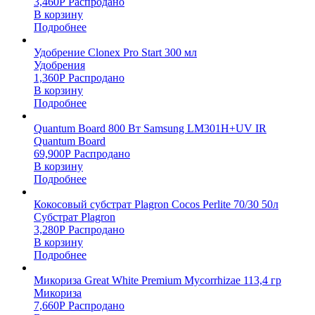
3,460
Р
Распродано
В корзину
Подробнее
Удобрение Clonex Pro Start 300 мл
Удобрения
1,360
Р
Распродано
В корзину
Подробнее
Quantum Board 800 Вт Samsung LM301H+UV IR
Quantum Board
69,900
Р
Распродано
В корзину
Подробнее
Кокосовый субстрат Plagron Cocos Perlite 70/30 50л
Субстрат Plagron
3,280
Р
Распродано
В корзину
Подробнее
Микориза Great White Premium Mycorrhizae 113,4 гр
Микориза
7,660
Р
Распродано