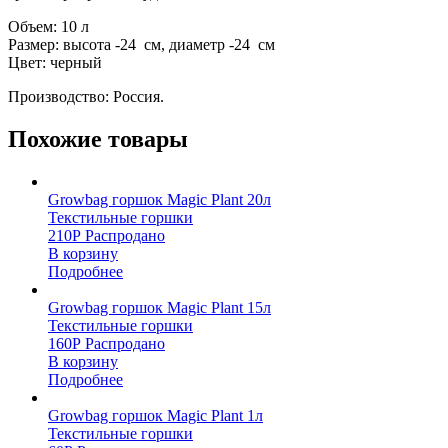
Объем: 10 л
Размер: высота -24 см, диаметр -24 см
Цвет: черный
Производство: Россия.
Похожие товары
Growbag горшок Magic Plant 20л
Текстильные горшки
210
Р
Распродано
В корзину
Подробнее
Growbag горшок Magic Plant 15л
Текстильные горшки
160
Р
Распродано
В корзину
Подробнее
Growbag горшок Magic Plant 1л
Текстильные горшки