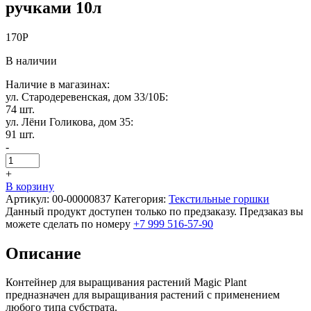
ручками 10л
170
Р
В наличии
Наличие в магазинах:
ул. Стародеревенская, дом 33/10Б:
74 шт.
ул. Лёни Голикова, дом 35:
91 шт.
-
+
В корзину
Артикул:
00-00000837
Категория:
Текстильные горшки
Данный продукт доступен только по предзаказу. Предзаказ вы
можете сделать по номеру
+7 999 516-57-90
Описание
Контейнер для выращивания растений Magic Plant
предназначен для выращивания растений с применением
любого типа субстрата.