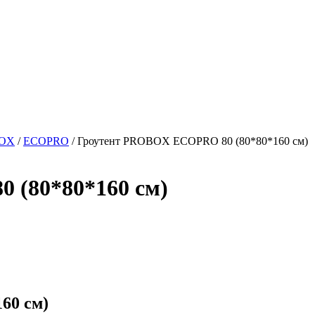
OX
/
ECOPRO
/
Гроутент PROBOX ECOPRO 80 (80*80*160 см)
 (80*80*160 см)
60 см)