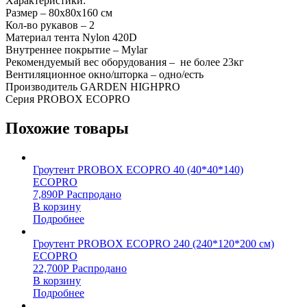
Характеристики:
Размер – 80х80х160 см
Кол-во рукавов – 2
Материал тента Nylon 420D
Внутреннее покрытие – Mylar
Рекомендуемый вес оборудования – не более 23кг
Вентиляционное окно/шторка – одно/есть
Производитель GARDEN HIGHPRO
Серия PROBOX ECOPRO
Похожие товары
Гроутент PROBOX ECOPRO 40 (40*40*140)
ECOPRO
7,890
Р
Распродано
В корзину
Подробнее
Гроутент PROBOX ECOPRO 240 (240*120*200 см)
ECOPRO
22,700
Р
Распродано
В корзину
Подробнее