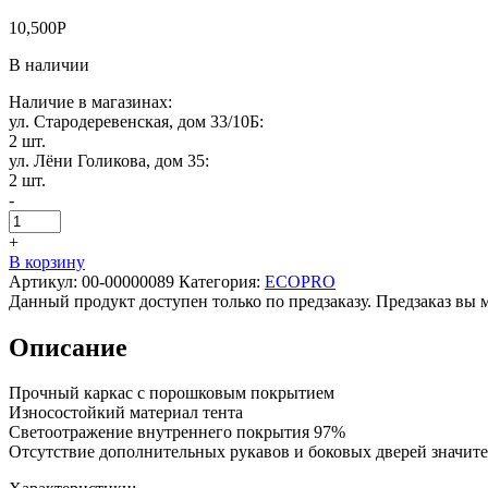
10,500
Р
В наличии
Наличие в магазинах:
ул. Стародеревенская, дом 33/10Б:
2 шт.
ул. Лёни Голикова, дом 35:
2 шт.
-
+
В корзину
Артикул:
00-00000089
Категория:
ECOPRO
Данный продукт доступен только по предзаказу. Предзаказ вы 
Описание
Прочный каркас с порошковым покрытием
Износостойкий материал тента
Светоотражение внутреннего покрытия 97%
Отсутствие дополнительных рукавов и боковых дверей значит