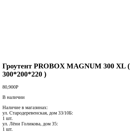
Гроутент PROBOX MAGNUM 300 XL (
300*200*220 )
80,900
Р
В наличии
Наличие в магазинах:
ул. Стародеревенская, дом 33/10Б:
1 шт.
ул. Лёни Голикова, дом 35:
1 шт.
-