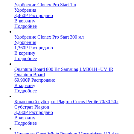
Удобрение Clonex Pro Start 1 л
Удобрения
3,460
Р
Распродано
В корзину
Подробнее
Удобрение Clonex Pro Start 300 мл
Удобрения
1,360
Р
Распродано
В корзину
Подробнее
Quantum Board 800 Вт Samsung LM301H+UV IR
Quantum Board
69,900
Р
Распродано
В корзину
Подробнее
Кокосовый субстрат Plagron Cocos Perlite 70/30 50л
Субстрат Plagron
3,280
Р
Распродано
В корзину
Подробнее
Микориза Great White Premium Mycorrhizae 113,4 гр