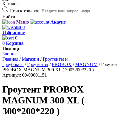
Каталог
Поиск товаров
Найти
Меню
Акаунт
0
Избранное
0
0
Корзина
Помощь
Звонок
Главная
/
Магазин
/
Гроутенты и
гроубоксы
/
Гроутенты
/
PROBOX
/
MAGNUM
/
Гроутент
PROBOX MAGNUM 300 XL ( 300*200*220 )
Артикул:
00-00001151
Гроутент PROBOX
MAGNUM 300 XL (
300*200*220 )