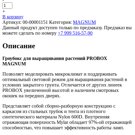
+
В корзину
Артикул:
00-00001151
Категория:
MAGNUM
Данный продукт доступен только по предзаказу. Предзаказ вы
можете сделать по номеру
+7 999 516-57-90
Описание
Гроубокс для выращивания растений PROBOX
MAGNUM
Позволяет моделировать микроклимат и поддерживать
оптимальный световой режим для выращивания растений в
условиях закрытого грунта. Отличается от других линеек
PROBOX увеличенной высотой и наличием смотровых
окошек на передних дверях.
Представляет собой сборно-разборную конструкцию с
каркасом из стальных трубок и тента из плотного
синтетического материала Nylon 600D. Внутренняя
отражающая поверхность Mylar обладает 97%-ой отражающей
способностью, что повышает эффективность работы ламп.