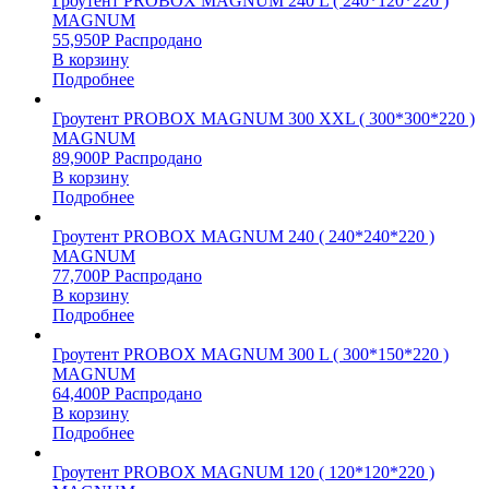
Гроутент PROBOX MAGNUM 240 L ( 240*120*220 )
MAGNUM
55,950
Р
Распродано
В корзину
Подробнее
Гроутент PROBOX MAGNUM 300 XXL ( 300*300*220 )
MAGNUM
89,900
Р
Распродано
В корзину
Подробнее
Гроутент PROBOX MAGNUM 240 ( 240*240*220 )
MAGNUM
77,700
Р
Распродано
В корзину
Подробнее
Гроутент PROBOX MAGNUM 300 L ( 300*150*220 )
MAGNUM
64,400
Р
Распродано
В корзину
Подробнее
Гроутент PROBOX MAGNUM 120 ( 120*120*220 )