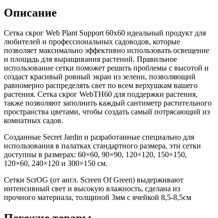
Описание
Сетка скрог Web Plant Support 60х60 идеальный продукт для
любителей и профессиональных садоводов, которые
позволяет максимально эффективно использовать освещение
и площадь для выращивания растений. Правильное
использование сетки поможет решить проблемы с высотой и
создаст красивый ровный экран из зелени, позволяющий
равномерно распределять свет по всем верхушкам вашего
растения. Сетка скрог WebTH60 для поддержки растения,
также позволяют заполнить каждый сантиметр растительного
пространства цветами, чтобы создать самый потрясающий из
комнатных садов.
Созданные Secret Jardin и разработанные специально для
использования в палатках стандартного размера, эти сетки
доступны в размерах: 60×60, 90×90, 120×120, 150×150,
120×60, 240×120 и 300×150 см.
Сетки ScrOG (от англ. Screen Of Green) выдерживают
интенсивный свет и высокую влажность, сделана из
прочного материала, толщиной 3мм с ячейкой 8,5-8,5см