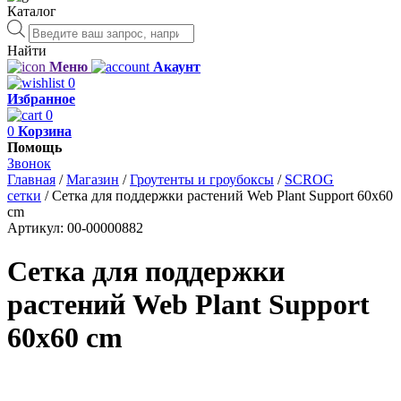
Каталог
Поиск
товаров
Найти
Меню
Акаунт
0
Избранное
0
0
Корзина
Помощь
Звонок
Главная
/
Магазин
/
Гроутенты и гроубоксы
/
SCROG
сетки
/
Сетка для поддержки растений Web Plant Support 60х60
cm
Артикул:
00-00000882
Сетка для поддержки
растений Web Plant Support
60х60 cm