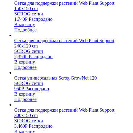
Сетка для поддержки растений Web Plant Support
150х150 cm
SCROG сетки
1,740
Р
Распродано
В корзину
Подробнее
Сетка для поддержки растений Web Plant Support
240х120 cm
SCROG сетки
2,350
Р
Распродано
В корзину
Подробнее
Сетка универсальная Scrog GrowNet 120
SCROG сетки
950
Р
Распродано
В корзину
Подробнее
Сетка для поддержки растений Web Plant Support
300х150 cm
SCROG сетки
3,460
Р
Распродано
В корзину