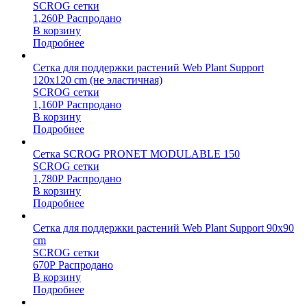
SCROG сетки
1,260
Р
Распродано
В корзину
Подробнее
Сетка для поддержки растений Web Plant Support
120х120 cm (не эластичная)
SCROG сетки
1,160
Р
Распродано
В корзину
Подробнее
Сетка SCROG PRONET MODULABLE 150
SCROG сетки
1,780
Р
Распродано
В корзину
Подробнее
Сетка для поддержки растений Web Plant Support 90х90
cm
SCROG сетки
670
Р
Распродано
В корзину
Подробнее