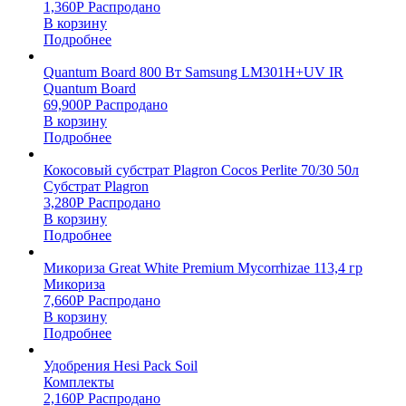
1,360
Р
Распродано
В корзину
Подробнее
Quantum Board 800 Вт Samsung LM301H+UV IR
Quantum Board
69,900
Р
Распродано
В корзину
Подробнее
Кокосовый субстрат Plagron Cocos Perlite 70/30 50л
Субстрат Plagron
3,280
Р
Распродано
В корзину
Подробнее
Микориза Great White Premium Mycorrhizae 113,4 гр
Микориза
7,660
Р
Распродано
В корзину
Подробнее
Удобрения Hesi Pack Soil
Комплекты
2,160
Р
Распродано