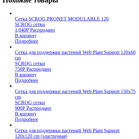
Похожие товары
Сетка SCROG PRONET MODULABLE 120
SCROG сетки
1,040
Р
Распродано
В корзину
Подробнее
Сетка для поддержки растений Web Plant Support 120х60
cm
SCROG сетки
750
Р
Распродано
В корзину
Подробнее
Сетка для поддержки растений Web Plant Support 150х75
cm
SCROG сетки
900
Р
Распродано
В корзину
Подробнее
Сетка для поддержки растений Web Plant Support
120х120 cm (эластичная)