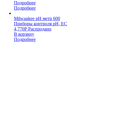
Подробнее
Подробнее
Milwaukee pH метр 600
Приборы контроля pH, EC
4,770
Р
Распродано
В корзину
Подробнее