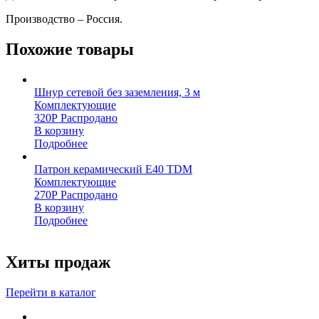
Производство – Россия.
Похожие товары
Шнур сетевой без заземления, 3 м
Комплектующие
320
Р
Распродано
В корзину
Подробнее
Патрон керамический Е40 TDM
Комплектующие
270
Р
Распродано
В корзину
Подробнее
Хиты продаж
Перейти в каталог