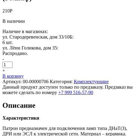
210
Р
В наличии
Наличие в магазинах:
ул. Стародеревенская, дом 33/10Б:
6 шт.
ул. Лёни Голикова, дом 35:
Распродано.
-
+
В корзину
Артикул:
00-00000706
Категория:
Комплектующие
Данный продукт доступен только по предзаказу. Предзаказ вы
можете сделать по номеру
+7 999 516-57-90
Описание
Характеристики
Патрон предназначен для подключения ламп типа ДНаТ(З),
ДРИ или ЭСЛ к электрической сети. Материал – керамика.