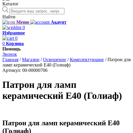
Каталог
Поиск
товаров
Найти
Меню
Акаунт
0
Избранное
0
0
Корзина
Помощь
Звонок
Главная
/
Магазин
/
Освещение
/
Комплектующие
/
Патрон для
ламп керамический Е40 (Голиаф)
Артикул:
00-00000706
Патрон для ламп
керамический Е40 (Голиаф)
Патрон для ламп керамический Е40
(Голиаф)