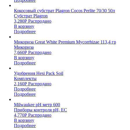
Подробнее
Кокосовый субстрат Plagron Cocos Perlite 70/30 50л
Субстрат Plagron
3,280
Р
Распродано
В корзину
Подробнее
Микориза Great White Premium Mycorrhizae 113,4 гр
Микориза
7,660
Р
Распродано
В корзину
Подробнее
Удобрения Hesi Pack Soil
Комплекты
2,160
Р
Распродано
Подробнее
Подробнее
Milwaukee pH метр 600
Приборы контроля pH, EC
4,770
Р
Распродано
В корзину
Подробнее