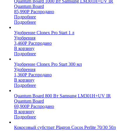
Quantum Board 1000 Вт Samsung LM301H+UV IR
Quantum Board
85,990
Р
Распродано
Подробнее
Подробнее
Удобрение Clonex Pro Start 1 л
Удобрения
3,460
Р
Распродано
В корзину
Подробнее
Удобрение Clonex Pro Start 300 мл
Удобрения
1,360
Р
Распродано
В корзину
Подробнее
Quantum Board 800 Вт Samsung LM301H+UV IR
Quantum Board
69,900
Р
Распродано
В корзину
Подробнее
Кокосовый субстрат Plagron Cocos Perlite 70/30 50л