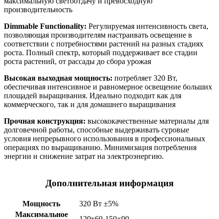
максимальную светоотдачу и превосходную
производительность
Dimmable Functionality:
Регулируемая интенсивность света,
позволяющая производителям настраивать освещение в
соответствии с потребностями растений на разных стадиях
роста. Полный спектр, который поддерживает все стадии
роста растений, от рассады до сбора урожая
Высокая выходная мощность:
потребляет 320 Вт,
обеспечивая интенсивное и равномерное освещение больших
площадей выращивания. Идеально подходит как для
коммерческого, так и для домашнего выращивания
Прочная конструкция:
высококачественные материалы для
долговечной работы, способные выдерживать суровые
условия непрерывного использования в профессиональных
операциях по выращиванию. Минимизация потребления
энергии и снижение затрат на электроэнергию.
Дополнительная информация
Мощность
320 Вт ±5%
Максимальное
120х60-150×90