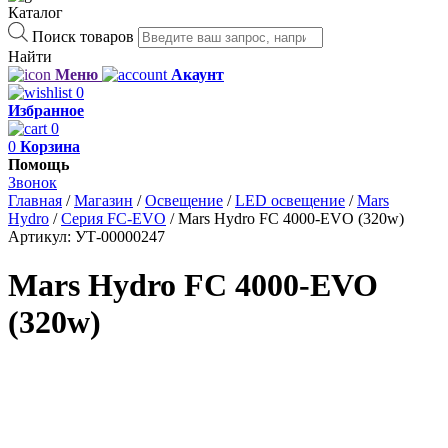
Каталог
Поиск товаров
Найти
Меню
Акаунт
0
Избранное
0
0
Корзина
Помощь
Звонок
Главная
/
Магазин
/
Освещение
/
LED освещение
/
Mars
Hydro
/
Серия FC-EVO
/
Mars Hydro FC 4000-EVO (320w)
Артикул:
УТ-00000247
Mars Hydro FC 4000-EVO
(320w)