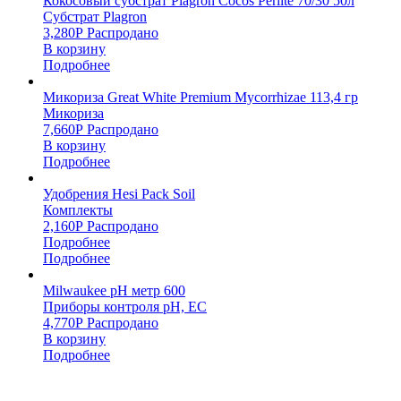
Кокосовый субстрат Plagron Cocos Perlite 70/30 50л
Субстрат Plagron
3,280
Р
Распродано
В корзину
Подробнее
Микориза Great White Premium Mycorrhizae 113,4 гр
Микориза
7,660
Р
Распродано
В корзину
Подробнее
Удобрения Hesi Pack Soil
Комплекты
2,160
Р
Распродано
Подробнее
Подробнее
Milwaukee pH метр 600
Приборы контроля pH, EC
4,770
Р
Распродано
В корзину
Подробнее