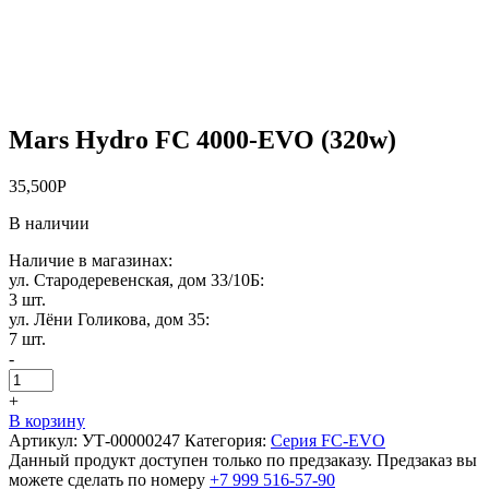
Mars Hydro FC 4000-EVO (320w)
35,500
Р
В наличии
Наличие в магазинах:
ул. Стародеревенская, дом 33/10Б:
3 шт.
ул. Лёни Голикова, дом 35:
7 шт.
-
+
В корзину
Артикул:
УТ-00000247
Категория:
Серия FC-EVO
Данный продукт доступен только по предзаказу. Предзаказ вы
можете сделать по номеру
+7 999 516-57-90