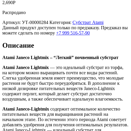
2,690
Р
Распродано
Артикул:
УТ-00000284
Категория:
Субстрат Atami
Данный продукт доступен только по предзаказу. Предзаказ вы
можете сделать по номеру
+7 999 516-57-90
Описание
Atami Janeco Lightmix – “Легкий” почвенный субстрат
Atami Janeco Lightmix
— это идеальный субстрат из торфа,
на котором можно выращивать почти все виды растений.
Слегка удобренная земля имеет преимущество, что молодые
растения не будут быстро переудобряться. В дополнение к
низкой дозировке питательных веществ Janeco-Lightmix
содержит перлит, который делает субстрат достаточно
воздушным, а также обеспечивает идеальную влагоемкость.
Atami Janeco-Lightmix
содержит оптимальное количество
питательных веществ для выращивания растений на
начальном этапе. По истечении этого периода Atami советует
добавлять удобрения для получения оптимальных результатов.
Atami Janeco-Lightmix — идеальный субстрат для