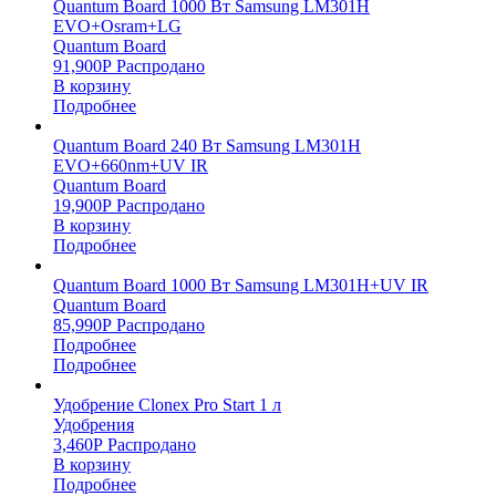
Quantum Board 1000 Вт Samsung LM301H
EVO+Osram+LG
Quantum Board
91,900
Р
Распродано
В корзину
Подробнее
Quantum Board 240 Вт Samsung LM301H
EVO+660nm+UV IR
Quantum Board
19,900
Р
Распродано
В корзину
Подробнее
Quantum Board 1000 Вт Samsung LM301H+UV IR
Quantum Board
85,990
Р
Распродано
Подробнее
Подробнее
Удобрение Clonex Pro Start 1 л
Удобрения
3,460
Р
Распродано
В корзину
Подробнее