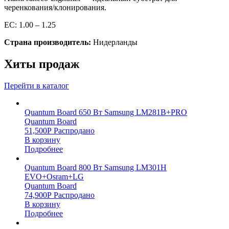
черенкования/клонирования.
EC: 1.00 – 1.25
Страна производитель:
Нидерланды
Хиты продаж
Перейти в каталог
Quantum Board 650 Вт Samsung LM281B+PRO
Quantum Board
51,500
Р
Распродано
В корзину
Подробнее
Quantum Board 800 Вт Samsung LM301H
EVO+Osram+LG
Quantum Board
74,900
Р
Распродано
В корзину
Подробнее