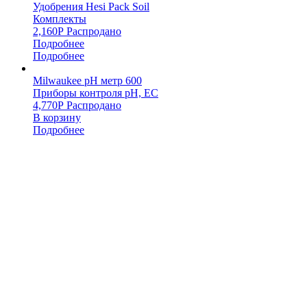
Удобрения Hesi Pack Soil
Комплекты
2,160
Р
Распродано
Подробнее
Подробнее
Milwaukee pH метр 600
Приборы контроля pH, EC
4,770
Р
Распродано
В корзину
Подробнее