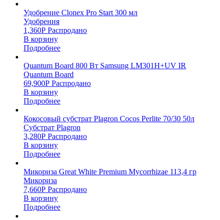
Удобрение Clonex Pro Start 300 мл
Удобрения
1,360
Р
Распродано
В корзину
Подробнее
Quantum Board 800 Вт Samsung LM301H+UV IR
Quantum Board
69,900
Р
Распродано
В корзину
Подробнее
Кокосовый субстрат Plagron Cocos Perlite 70/30 50л
Субстрат Plagron
3,280
Р
Распродано
В корзину
Подробнее
Микориза Great White Premium Mycorrhizae 113,4 гр
Микориза
7,660
Р
Распродано
В корзину
Подробнее