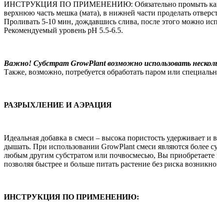
ИНСТРУКЦИЯ ПО ПРИМЕНЕНИЮ: Обязательно промыть камни су
верхнюю часть мешка (мата), в нижней части проделать отверст
Проливать 5-10 мин, дождавшись слива, после этого можно ис
Рекомендуемый уровень pH 5.5-6.5.
Важно! Субстрат GrowPlant возможно использовать несколь
Также, возможно, потребуется обработать паром или специаль
РАЗРЫХЛЕНИЕ И АЭРАЦИЯ
Идеальная добавка в смеси – высока пористость удерживает и
дышать. При использовании GrowPlant смеси являются более 
любым другим субстратом или почвосмесью, Вы приобретаете в
позволяя быстрее и больше питать растение без риска возникн
ИНСТРУКЦИЯ ПО ПРИМЕНЕНИЮ: