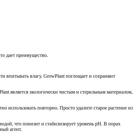
о дает преимущество.
впитывать влагу. GrowPlant поглощает и сохраняют
lant является экологически чистым и стерильным материалом,
но использовать повторно. Просто удалите старое растение из
водой, что понизит и стабилизирует уровень pH. В порах
ный агент.