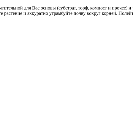
чтительной для Вас основы (субстрат, торф, компост и прочее) и
те растение и аккуратно утрамбуйте почву вокруг корней. Полей