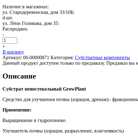
Наличие в магазинах:
ул. Стародеревенская, дом 33/10Б:
4 шт.
ул. Лёни Голикова, дом 35:
Распродано.
-
+
В корзину
Артикул:
00-00000871
Категория:
Субстратные компоненты
Данный продукт доступен только по предзаказу. Предзаказ вы 
Описание
Субстрат пеностекольный GrowPlant
Средство для улучшения почвы (аэрация, дренаж)– фракционны
Применение:
Выращивание в гидропонике.
Улучшитель почвы (аэрация, разрыхление, влагоемкость)