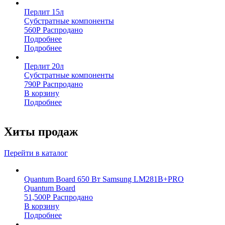
Перлит 15л
Субстратные компоненты
560
Р
Распродано
Подробнее
Подробнее
Перлит 20л
Субстратные компоненты
790
Р
Распродано
В корзину
Подробнее
Хиты продаж
Перейти в каталог
Quantum Board 650 Вт Samsung LM281B+PRO
Quantum Board
51,500
Р
Распродано
В корзину
Подробнее