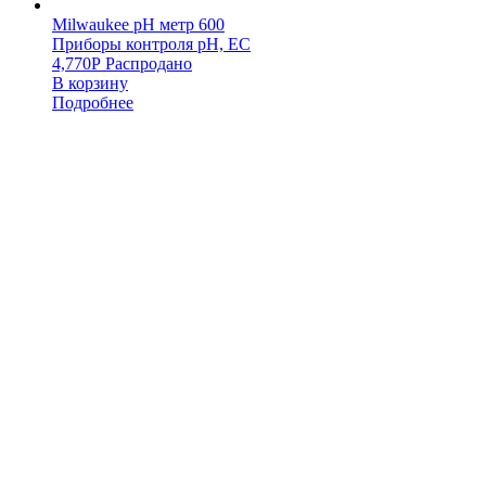
Milwaukee pH метр 600
Приборы контроля pH, EC
4,770
Р
Распродано
В корзину
Подробнее