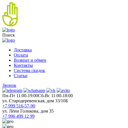
Поиск
Доставка
Оплата
Возврат и обмен
Контакты
Система скидок
Статьи
Звонок
Пн-Пт 11:00-19:00
Cб-Вс 11:00-18:00
ул. Стародеревенская, дом 33/10Б
+7 999 516-57-90
ул. Лёни Голикова, дом 35
+7 996 499 12 99