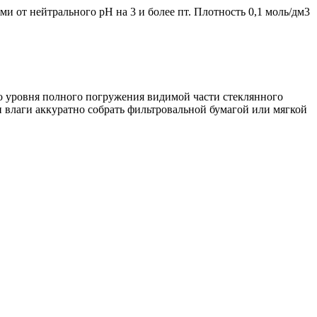
ми от нейтрального pH на 3 и более пт. Плотность 0,1 моль/дм3
до уровня полного погружения видимой части стеклянного
и влаги аккуратно собрать фильтровальной бумагой или мягкой