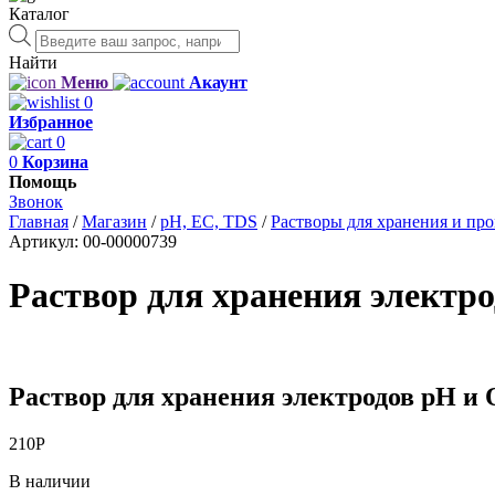
Каталог
Поиск
товаров
Найти
Меню
Акаунт
0
Избранное
0
0
Корзина
Помощь
Звонок
Главная
/
Магазин
/
рН, EC, TDS
/
Растворы для хранения и пр
Артикул:
00-00000739
Раствор для хранения электр
Раствор для хранения электродов pH и
210
Р
В наличии