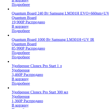
В корзину
Подробнее
Quantum Board 240 Вт Samsung LM301H EVO+660nm+UV
Quantum Board
19,900
Р
Распродано
В корзину
Подробнее
Quantum Board 1000 Вт Samsung LM301H+UV IR
Quantum Board
85,990
Р
Распродано
Подробнее
Подробнее
Удобрение Clonex Pro Start 1 л
Удобрения
3,460
Р
Распродано
В корзину
Подробнее
Удобрение Clonex Pro Start 300 мл
Удобрения
1,360
Р
Распродано
В корзину