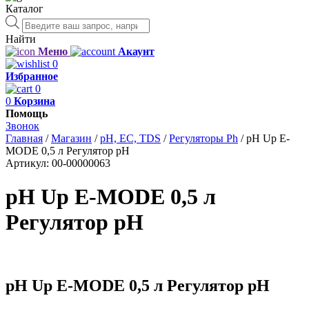
Каталог
Поиск
товаров
Найти
Меню
Акаунт
0
Избранное
0
0
Корзина
Помощь
Звонок
Главная
/
Магазин
/
рН, EC, TDS
/
Регуляторы Ph
/
pH Up E-
MODE 0,5 л Регулятор pH
Артикул:
00-00000063
pH Up E-MODE 0,5 л
Регулятор pH
pH Up E-MODE 0,5 л Регулятор pH