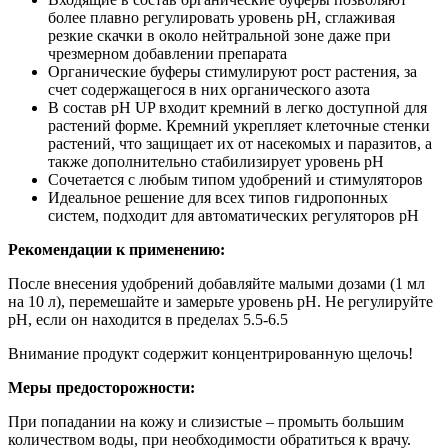
более плавно регулировать уровень рН, сглаживая
резкие скачки в около нейтральной зоне даже при
чрезмерном добавлении препарата
Органические буферы стимулируют рост растения, за
счет содержащегося в них органического азота
В состав рН UP входит кремний в легко доступной для
растений форме. Кремний укрепляет клеточные стенки
растений, что защищает их от насекомых и паразитов, а
также дополнительно стабилизирует уровень рН
Сочетается с любым типом удобрений и стимуляторов
Идеальное решение для всех типов гидропонных
систем, подходит для автоматических регуляторов рН
Рекомендации к применению:
После внесения удобрений добавляйте малыми дозами (1 мл
на 10 л), перемешайте и замерьте уровень рН. Не регулируйте
рН, если он находится в пределах 5.5-6.5
Внимание продукт содержит концентрированную щелочь!
Меры предосторожности:
При попадании на кожу и слизистые – промыть большим
количеством воды, при необходимости обратиться к врачу.