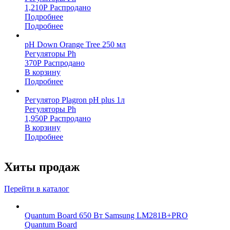
1,210
Р
Распродано
Подробнее
Подробнее
pH Down Orange Tree 250 мл
Регуляторы Ph
370
Р
Распродано
В корзину
Подробнее
Регулятор Plagron pH plus 1л
Регуляторы Ph
1,950
Р
Распродано
В корзину
Подробнее
Хиты продаж
Перейти в каталог
Quantum Board 650 Вт Samsung LM281B+PRO
Quantum Board