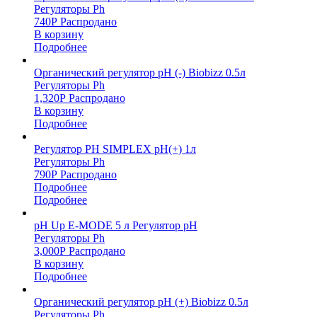
Регуляторы Ph
740
Р
Распродано
В корзину
Подробнее
Органический регулятор pH (-) Biobizz 0.5л
Регуляторы Ph
1,320
Р
Распродано
В корзину
Подробнее
Регулятор PH SIMPLEX рН(+) 1л
Регуляторы Ph
790
Р
Распродано
Подробнее
Подробнее
pH Up E-MODE 5 л Регулятор pH
Регуляторы Ph
3,000
Р
Распродано
В корзину
Подробнее
Органический регулятор pH (+) Biobizz 0.5л
Регуляторы Ph