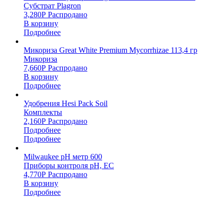
Субстрат Plagron
3,280
Р
Распродано
В корзину
Подробнее
Микориза Great White Premium Mycorrhizae 113,4 гр
Микориза
7,660
Р
Распродано
В корзину
Подробнее
Удобрения Hesi Pack Soil
Комплекты
2,160
Р
Распродано
Подробнее
Подробнее
Milwaukee pH метр 600
Приборы контроля pH, EC
4,770
Р
Распродано
В корзину
Подробнее