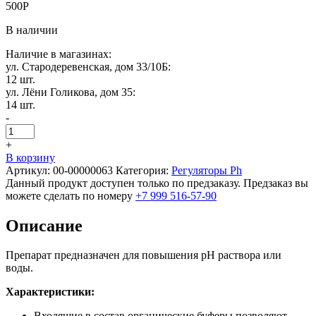
500
Р
В наличии
Наличие в магазинах:
ул. Стародеревенская, дом 33/10Б:
12 шт.
ул. Лёни Голикова, дом 35:
14 шт.
-
+
В корзину
Артикул:
00-00000063
Категория:
Регуляторы Ph
Данный продукт доступен только по предзаказу. Предзаказ вы
можете сделать по номеру
+7 999 516-57-90
Описание
Препарат предназначен для повышения рН раствора или
воды.
Характеристики:
Входящие в состав органические буферы позволяют