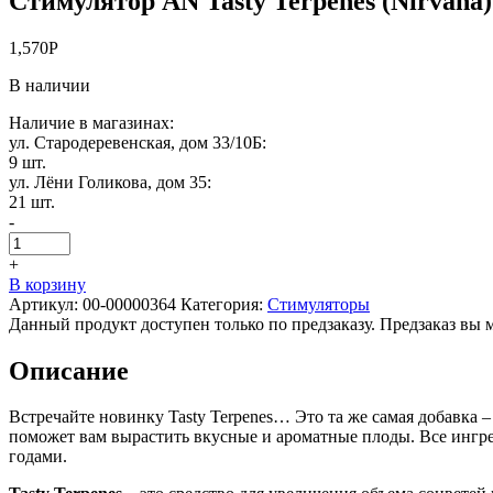
Стимулятор AN Tasty Terpenes (Nirvana)
1,570
Р
В наличии
Наличие в магазинах:
ул. Стародеревенская, дом 33/10Б:
9 шт.
ул. Лёни Голикова, дом 35:
21 шт.
-
+
В корзину
Артикул:
00-00000364
Категория:
Стимуляторы
Данный продукт доступен только по предзаказу. Предзаказ вы 
Описание
Встречайте новинку Tasty Terpenes… Это та же самая добавка –
поможет вам вырастить вкусные и ароматные плоды. Все ингреди
годами.