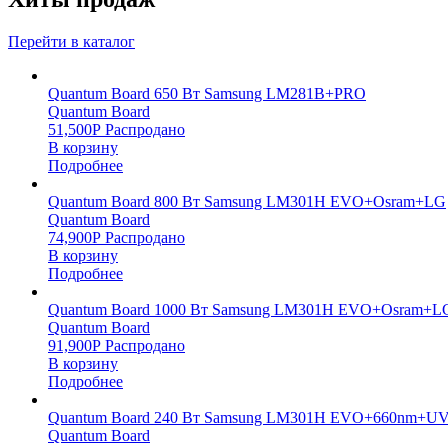
Перейти в каталог
Quantum Board 650 Вт Samsung LM281B+PRO
Quantum Board
51,500
Р
Распродано
В корзину
Подробнее
Quantum Board 800 Вт Samsung LM301H EVO+Osram+LG
Quantum Board
74,900
Р
Распродано
В корзину
Подробнее
Quantum Board 1000 Вт Samsung LM301H EVO+Osram+L
Quantum Board
91,900
Р
Распродано
В корзину
Подробнее
Quantum Board 240 Вт Samsung LM301H EVO+660nm+UV
Quantum Board