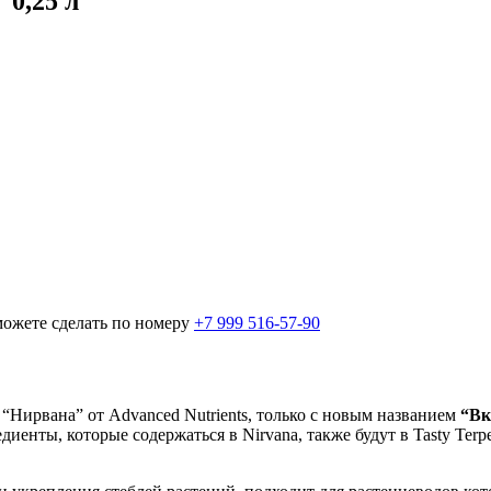
 0,25 л
можете сделать по номеру
+7 999 516-57-90
 “Нирвана” от Advanced Nutrients, только с новым названием
“Вк
енты, которые содержаться в Nirvana, также будут в Tasty Terp