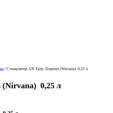
ры
/
Стимулятор AN Tasty Terpenes (Nirvana) 0,25 л
(Nirvana) 0,25 л