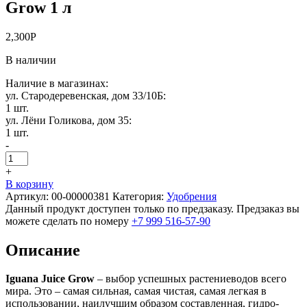
Grow 1 л
2,300
Р
В наличии
Наличие в магазинах:
ул. Стародеревенская, дом 33/10Б:
1 шт.
ул. Лёни Голикова, дом 35:
1 шт.
-
+
В корзину
Артикул:
00-00000381
Категория:
Удобрения
Данный продукт доступен только по предзаказу. Предзаказ вы
можете сделать по номеру
+7 999 516-57-90
Описание
Iguana Juice Grow
– выбор успешных растениеводов всего
мира. Это – самая сильная, самая чистая, самая легкая в
использовании, наилучшим образом составленная, гидро-