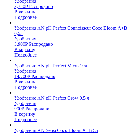
Удобрения
3,750
Р
Распродано
В корзину
Подробнее
Удобрения AN pH Perfect Connoisseur Coco Bloom А+В
0,5л
Удобрения
3,900
Р
Распродано
В корзину
Подробнее
Удобрение AN pH Perfect Micro 10л
Удобрения
14,700
Р
Распродано
В корзину
Подробнее
Удобрение AN pH Perfect Grow 0,5 л
Удобрения
990
Р
Распродано
В корзину
Подробнее
Удобрения AN Sensi Coco Bloom A+B 5л