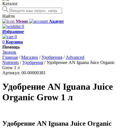
Каталог
Поиск
товаров
Найти
Меню
Акаунт
0
Избранное
0
0
Корзина
Помощь
Звонок
Главная
/
Магазин
/
Удобрения
/
Advanced
Nutrients
/
Удобрения
/
Удобрение AN Iguana Juice Organic
Grow 1 л
Артикул:
00-00000381
Удобрение AN Iguana Juice
Organic Grow 1 л
Удобрение AN Iguana Juice Organic