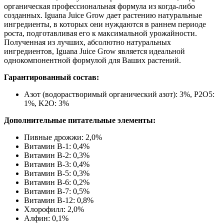
органическая профессиональная формула из когда-либо
созданных. Iguana Juice Grow дает растению натуральные
ингредиенты, в которых они нуждаются в раннем периоде
роста, подготавливая его к максимальной урожайности.
Полученная из лучших, абсолютно натуральных
ингредиентов, Iguana Juice Grow является идеальной
однокомпонентной формулой для Ваших растений.
Гарантированный состав:
Азот (водорастворимый органический азот): 3%, P2O5:
1%, K2O: 3%
Дополнительные питательные элементы:
Пивные дрожжи: 2,0%
Витамин В-1: 0,4%
Витамин В-2: 0,3%
Витамин В-3: 0,4%
Витамин В-5: 0,3%
Витамин В-6: 0,2%
Витамин В-7: 0,5%
Витамин В-12: 0,8%
Хлорофилл: 2,0%
Алфин: 0,1%