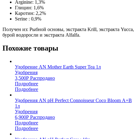
Arginine: 1,3%
Глицин: 1,6%
Каротин: 2,2%
Serine : 0,9%
Получен из: Рыбной основы, экстракта Krill, экстракта Yucca,
бурой водоросли и экстракта Alfalfa.
Похожие товары
Удобрение AN Mother Earth Super Tea 1л
Удобрения
3,500
Р
Распродано
Подробнее
Подробнее
Удобрения AN pH Perfect Connoisseur Coco Bloom А+В
1л
Удобрения
6,900
Р
Распродано
Подробнее
Подробнее