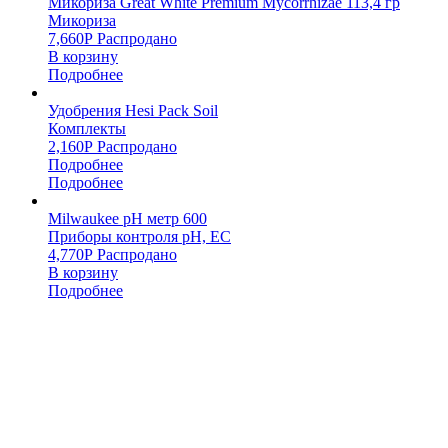
Микориза Great White Premium Mycorrhizae 113,4 гр
Микориза
7,660
Р
Распродано
В корзину
Подробнее
Удобрения Hesi Pack Soil
Комплекты
2,160
Р
Распродано
Подробнее
Подробнее
Milwaukee pH метр 600
Приборы контроля pH, EC
4,770
Р
Распродано
В корзину
Подробнее