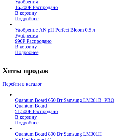
Удобрения
16,200
Р
Распродано
В корзину
Подробнее
Удобрение AN pH Perfect Bloom 0,5 л
Удобрения
990
Р
Распродано
В корзину
Подробнее
Хиты продаж
Перейти в каталог
Quantum Board 650 Вт Samsung LM281B+PRO
Quantum Board
51,500
Р
Распродано
В корзину
Подробнее
Quantum Board 800 Вт Samsung LM301H
EVO+Osram+LG