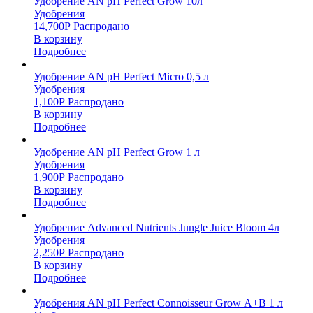
Удобрение AN pH Perfect Grow 10л
Удобрения
14,700
Р
Распродано
В корзину
Подробнее
Удобрение AN pH Perfect Micro 0,5 л
Удобрения
1,100
Р
Распродано
В корзину
Подробнее
Удобрение AN pH Perfect Grow 1 л
Удобрения
1,900
Р
Распродано
В корзину
Подробнее
Удобрение Advanced Nutrients Jungle Juice Bloom 4л
Удобрения
2,250
Р
Распродано
В корзину
Подробнее
Удобрения AN pH Perfect Connoisseur Grow А+В 1 л