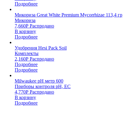
Подробнее
Микориза Great White Premium Mycorrhizae 113,4 гр
Микориза
7,660
Р
Распродано
В корзину
Подробнее
Удобрения Hesi Pack Soil
Комплекты
2,160
Р
Распродано
Подробнее
Подробнее
Milwaukee pH метр 600
Приборы контроля pH, EC
4,770
Р
Распродано
В корзину
Подробнее