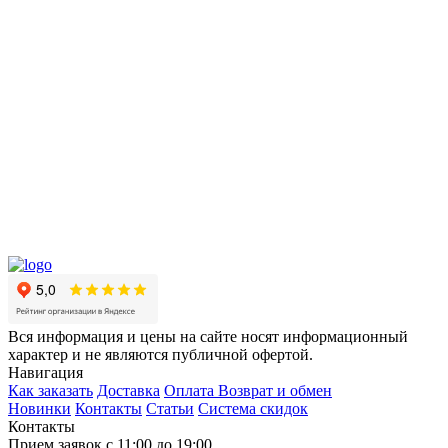
Вся информация и цены на сайте носят информационный
характер и не являются публичной офертой.
Навигация
Как заказать
Доставка
Оплата
Возврат и обмен
Новинки
Контакты
Статьи
Система скидок
Контакты
Прием заявок с 11:00 до 19:00