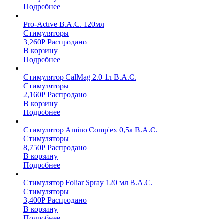
Подробнее
Pro-Active B.A.C. 120мл
Стимуляторы
3,260
Р
Распродано
В корзину
Подробнее
Стимулятор CalMag 2.0 1л B.A.C.
Стимуляторы
2,160
Р
Распродано
В корзину
Подробнее
Стимулятор Amino Complex 0,5л B.A.C.
Стимуляторы
8,750
Р
Распродано
В корзину
Подробнее
Стимулятор Foliar Spray 120 мл B.A.C.
Стимуляторы
3,400
Р
Распродано
В корзину
Подробнее