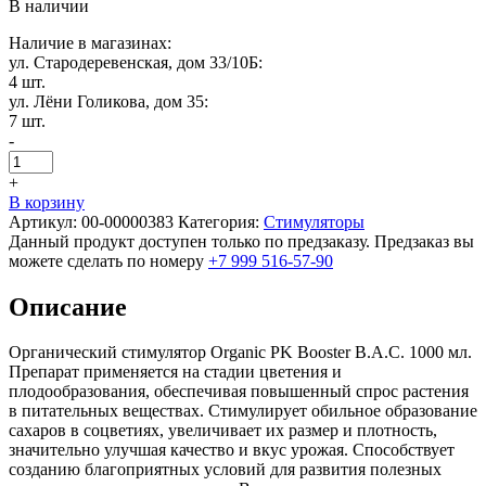
В наличии
Наличие в магазинах:
ул. Стародеревенская, дом 33/10Б:
4 шт.
ул. Лёни Голикова, дом 35:
7 шт.
-
+
В корзину
Артикул:
00-00000383
Категория:
Стимуляторы
Данный продукт доступен только по предзаказу. Предзаказ вы
можете сделать по номеру
+7 999 516-57-90
Описание
Органический стимулятор Organic PK Booster B.A.C. 1000 мл.
Препарат применяется на стадии цветения и
плодообразования, обеспечивая повышенный спрос растения
в питательных веществах. Стимулирует обильное образование
сахаров в соцветиях, увеличивает их размер и плотность,
значительно улучшая качество и вкус урожая. Способствует
созданию благоприятных условий для развития полезных