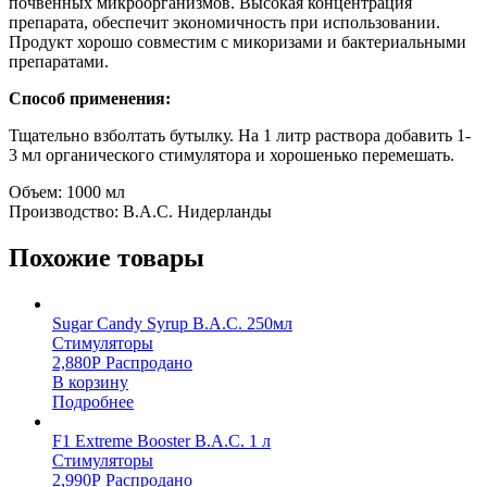
почвенных микроорганизмов. Высокая концентрация
препарата, обеспечит экономичность при использовании.
Продукт хорошо совместим с микоризами и бактериальными
препаратами.
Способ применения:
Тщательно взболтать бутылку. На 1 литр раствора добавить 1-
3 мл органического стимулятора и хорошенько перемешать.
Объем: 1000 мл
Производство: B.A.C. Нидерланды
Похожие товары
Sugar Candy Syrup B.A.C. 250мл
Стимуляторы
2,880
Р
Распродано
В корзину
Подробнее
F1 Extreme Booster B.A.C. 1 л
Стимуляторы
2,990
Р
Распродано