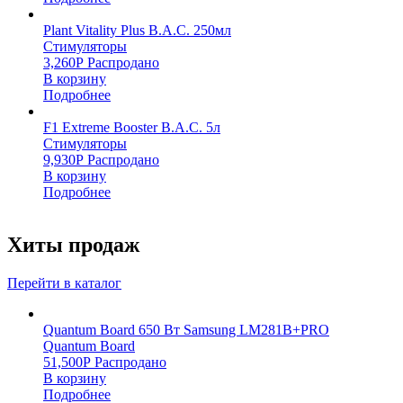
Plant Vitality Plus B.A.C. 250мл
Стимуляторы
3,260
Р
Распродано
В корзину
Подробнее
F1 Extreme Booster B.A.C. 5л
Стимуляторы
9,930
Р
Распродано
В корзину
Подробнее
Хиты продаж
Перейти в каталог
Quantum Board 650 Вт Samsung LM281B+PRO
Quantum Board
51,500
Р
Распродано
В корзину
Подробнее