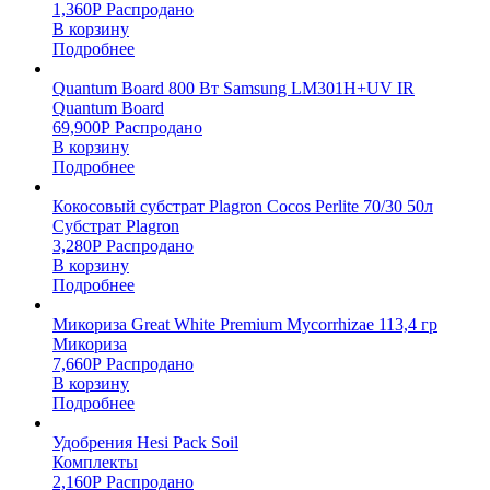
1,360
Р
Распродано
В корзину
Подробнее
Quantum Board 800 Вт Samsung LM301H+UV IR
Quantum Board
69,900
Р
Распродано
В корзину
Подробнее
Кокосовый субстрат Plagron Cocos Perlite 70/30 50л
Субстрат Plagron
3,280
Р
Распродано
В корзину
Подробнее
Микориза Great White Premium Mycorrhizae 113,4 гр
Микориза
7,660
Р
Распродано
В корзину
Подробнее
Удобрения Hesi Pack Soil
Комплекты
2,160
Р
Распродано