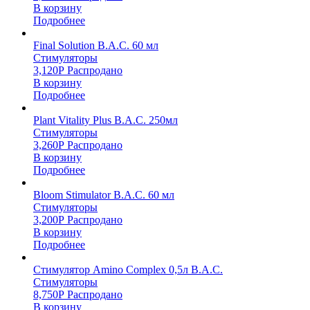
В корзину
Подробнее
Final Solution B.A.C. 60 мл
Стимуляторы
3,120
Р
Распродано
В корзину
Подробнее
Plant Vitality Plus B.A.C. 250мл
Стимуляторы
3,260
Р
Распродано
В корзину
Подробнее
Bloom Stimulator B.A.C. 60 мл
Стимуляторы
3,200
Р
Распродано
В корзину
Подробнее
Стимулятор Amino Complex 0,5л B.A.C.
Стимуляторы
8,750
Р
Распродано
В корзину