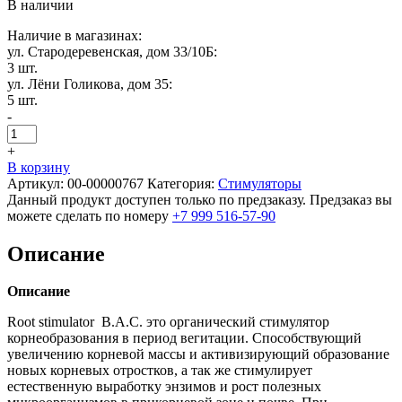
В наличии
Наличие в магазинах:
ул. Стародеревенская, дом 33/10Б:
3 шт.
ул. Лёни Голикова, дом 35:
5 шт.
-
+
В корзину
Артикул:
00-00000767
Категория:
Стимуляторы
Данный продукт доступен только по предзаказу. Предзаказ вы
можете сделать по номеру
+7 999 516-57-90
Описание
Описание
Root stimulator B.A.C. это органический стимулятор
корнеобразования в период вегитации. Способствующий
увеличению корневой массы и активизирующий образование
новых корневых отростков, а так же стимулирует
естественную выработку энзимов и рост полезных