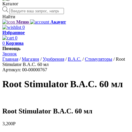
Каталог
Поиск
товаров
Найти
Меню
Акаунт
0
Избранное
0
0
Корзина
Помощь
Звонок
Главная
/
Магазин
/
Удобрения
/
B.A.C.
/
Стимуляторы
/
Root
Stimulator B.A.C. 60 мл
Артикул:
00-00000767
Root Stimulator B.A.C. 60 мл
Root Stimulator B.A.C. 60 мл
3,200
Р