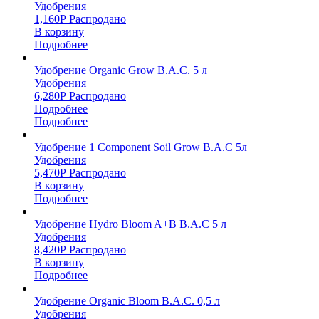
Удобрения
1,160
Р
Распродано
В корзину
Подробнее
Удобрение Organic Grow B.A.C. 5 л
Удобрения
6,280
Р
Распродано
Подробнее
Подробнее
Удобрение 1 Component Soil Grow B.A.C 5л
Удобрения
5,470
Р
Распродано
В корзину
Подробнее
Удобрение Hydro Bloom A+B B.A.C 5 л
Удобрения
8,420
Р
Распродано
В корзину
Подробнее
Удобрение Organic Bloom B.A.C. 0,5 л
Удобрения