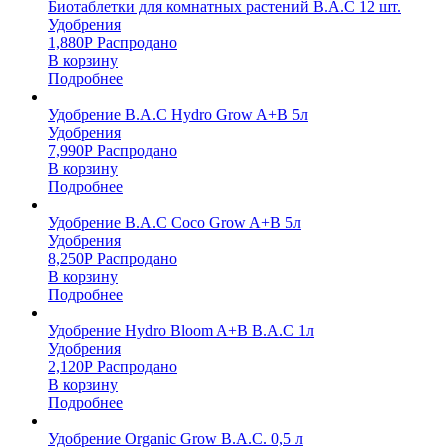
Биотаблетки для комнатных растений B.A.C 12 шт.
Удобрения
1,880
Р
Распродано
В корзину
Подробнее
Удобрение B.A.C Hydro Grow A+B 5л
Удобрения
7,990
Р
Распродано
В корзину
Подробнее
Удобрение B.A.C Coco Grow A+B 5л
Удобрения
8,250
Р
Распродано
В корзину
Подробнее
Удобрение Hydro Bloom A+B B.A.C 1л
Удобрения
2,120
Р
Распродано
В корзину
Подробнее
Удобрение Organic Grow B.A.C. 0,5 л