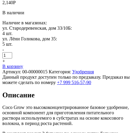
2,140
Р
В наличии
Наличие в магазинах:
ул. Стародеревенская, дом 33/10Б:
4 шт.
ул. Лёни Голикова, дом 35:
5 шт.
-
+
В корзину
Артикул:
00-00000015
Категория:
Удобрения
Данный продукт доступен только по предзаказу. Предзаказ вы
можете сделать по номеру
+7 999 516-57-90
Описание
Coco Grow это высококонцентрированное базовое удобрение,
основной компонент для приготовления питательного
раствора используемого в субстратах на основе кокосового
волокна, в период роста растений.