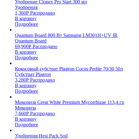
Удобрение Clonex Pro Start 300 мл
Удобрения
1,360
Р
Распродано
В корзину
Подробнее
Quantum Board 800 Вт Samsung LM301H+UV IR
Quantum Board
69,900
Р
Распродано
В корзину
Подробнее
Кокосовый субстрат Plagron Cocos Perlite 70/30 50л
Субстрат Plagron
3,280
Р
Распродано
В корзину
Подробнее
Микориза Great White Premium Mycorrhizae 113,4 гр
Микориза
7,660
Р
Распродано
В корзину
Подробнее
Удобрения Hesi Pack Soil