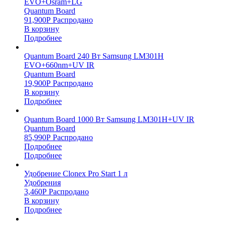
EVO+Osram+LG
Quantum Board
91,900
Р
Распродано
В корзину
Подробнее
Quantum Board 240 Вт Samsung LM301H
EVO+660nm+UV IR
Quantum Board
19,900
Р
Распродано
В корзину
Подробнее
Quantum Board 1000 Вт Samsung LM301H+UV IR
Quantum Board
85,990
Р
Распродано
Подробнее
Подробнее
Удобрение Clonex Pro Start 1 л
Удобрения
3,460
Р
Распродано
В корзину
Подробнее