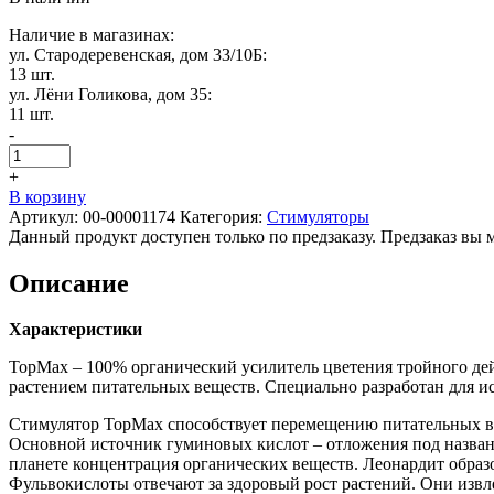
Наличие в магазинах:
ул. Стародеревенская, дом 33/10Б:
13 шт.
ул. Лёни Голикова, дом 35:
11 шт.
-
+
В корзину
Артикул:
00-00001174
Категория:
Стимуляторы
Данный продукт доступен только по предзаказу. Предзаказ вы 
Описание
Характеристики
TopMax – 100% органический усилитель цветения тройного дей
растением питательных веществ. Специально разработан для и
Стимулятор TopMax способствует перемещению питательных в
Основной источник гуминовых кислот – отложения под названи
планете концентрация органических веществ. Леонардит образо
Фульвокислоты отвечают за здоровый рост растений. Они извл