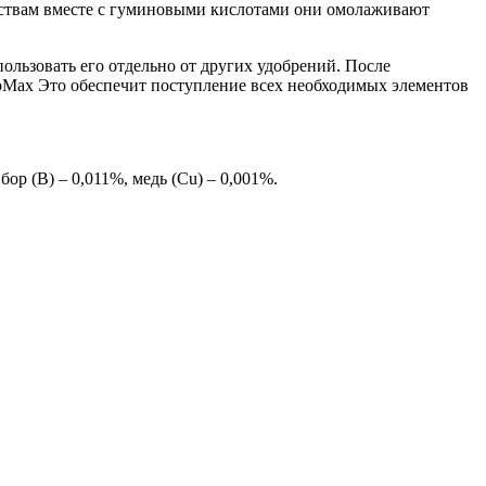
йствам вместе с гуминовыми кислотами они омолаживают
ользовать его отдельно от других удобрений. После
TopMax Это обеспечит поступление всех необходимых элементов
бор (B) – 0,011%, медь (Cu) – 0,001%.