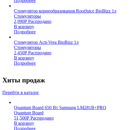
Подробнее
Стимулятор корнеобразования RootJuice BioBizz 1л
Стимуляторы
2,990
Р
Распродано
В корзину
Подробнее
Стимулятор Acti-Vera BioBizz 1л
Стимуляторы
2,450
Р
Распродано
В корзину
Подробнее
Хиты продаж
Перейти в каталог
Quantum Board 650 Вт Samsung LM281B+PRO
Quantum Board
51,500
Р
Распродано
В корзину
Подробнее