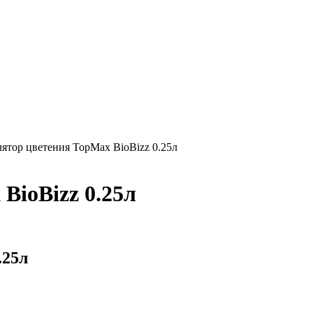
ятор цветения TopMax BioBizz 0.25л
BioBizz 0.25л
.25л