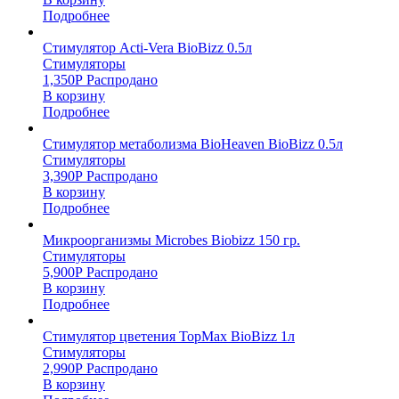
Подробнее
Стимулятор Acti-Vera BioBizz 0.5л
Стимуляторы
1,350
Р
Распродано
В корзину
Подробнее
Стимулятор метаболизма BioHeaven BioBizz 0.5л
Стимуляторы
3,390
Р
Распродано
В корзину
Подробнее
Микроорганизмы Microbes Biobizz 150 гр.
Стимуляторы
5,900
Р
Распродано
В корзину
Подробнее
Стимулятор цветения TopMax BioBizz 1л
Стимуляторы
2,990
Р
Распродано
В корзину