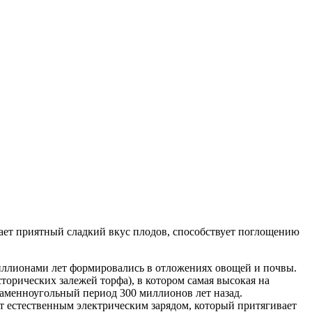
вает приятный сладкий вкус плодов, способствует поглощению
иллионами лет формировались в отложениях овощей и почвы.
орических залежей торфа), в котором самая высокая на
 каменноугольный период 300 миллионов лет назад.
т естественным электрическим зарядом, который притягивает