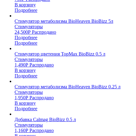
В корзину
Подробнее
Стимулятор метаболизма BioHeaven BioBizz 5л
Стимуляторы
24,500
Р
Распродано
Подробнее
Подробнее
Стимулятор цветения TopMax BioBizz 0.5 л
Стимуляторы
1,490
Р
Распродано
В корзину
Подробнее
Стимулятор метаболизма BioHeaven BioBizz 0.25 л
Стимуляторы
1,950
Р
Распродано
В корзину
Подробнее
Добавка Calmag BioBizz 0.5 л
Стимуляторы
1,160
Р
Распродано
В корзину