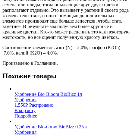
семена или плоды, тогда опыляющие друг друга цветки
располагают отдельно. Это вызывает у растений своего рода
«замешательство», и они с помощью дополнительных
элементов производят еще больше лепестков, чтобы стать
заметнее. В результате мы получаем более крупные и
красивые цветки. Кто-то может расценить это как некоторую
жестокость, но все оценят полученную красоту цветков.
Соотношение элементов: азот (N) – 2,0%, фосфор (Р2О5) –
7,0%, калий (К2О) – 4,0%.
Произведено в Голландии.
Похожие товары
Удобрение Bio-Bloom BioBizz 1л
Удобрения
1,550
Р
Распродано
В корзину
Подробнее
Удобрение Bio-Grow BioBizz 0.25 л
Удобрения