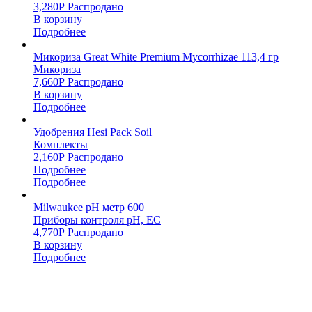
3,280
Р
Распродано
В корзину
Подробнее
Микориза Great White Premium Mycorrhizae 113,4 гр
Микориза
7,660
Р
Распродано
В корзину
Подробнее
Удобрения Hesi Pack Soil
Комплекты
2,160
Р
Распродано
Подробнее
Подробнее
Milwaukee pH метр 600
Приборы контроля pH, EC
4,770
Р
Распродано
В корзину
Подробнее