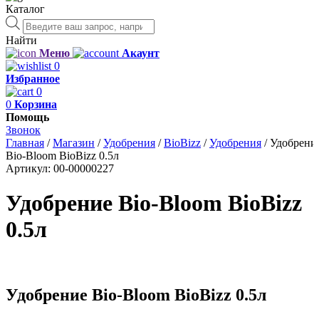
Каталог
Поиск
товаров
Найти
Меню
Акаунт
0
Избранное
0
0
Корзина
Помощь
Звонок
Главная
/
Магазин
/
Удобрения
/
BioBizz
/
Удобрения
/
Удобрени
Bio-Bloom BioBizz 0.5л
Артикул:
00-00000227
Удобрение Bio-Bloom BioBizz
0.5л
Удобрение Bio-Bloom BioBizz 0.5л