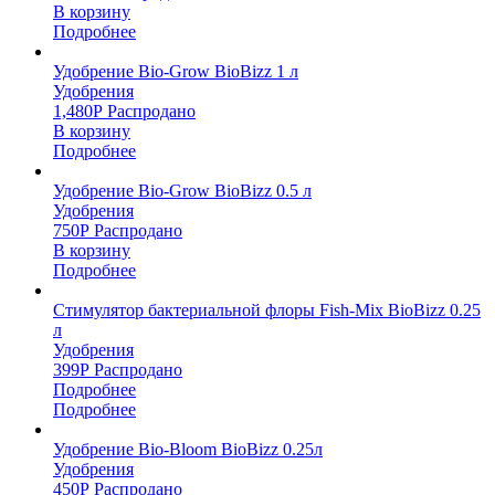
В корзину
Подробнее
Удобрение Bio-Grow BioBizz 1 л
Удобрения
1,480
Р
Распродано
В корзину
Подробнее
Удобрение Bio-Grow BioBizz 0.5 л
Удобрения
750
Р
Распродано
В корзину
Подробнее
Стимулятор бактериальной флоры Fish-Mix BioBizz 0.25
л
Удобрения
399
Р
Распродано
Подробнее
Подробнее
Удобрение Bio-Bloom BioBizz 0.25л
Удобрения
450
Р
Распродано