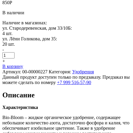
850
Р
В наличии
Наличие в магазинах:
ул. Стародеревенская, дом 33/10Б:
4 шт.
ул. Лёни Голикова, дом 35:
20 шт.
-
+
В корзину
Артикул:
00-00000227
Категория:
Удобрения
Данный продукт доступен только по предзаказу. Предзаказ вы
можете сделать по номеру
+7 999 516-57-90
Описание
Характеристика
Bio-Bloom – жидкое органическое удобрение, содержащее
небольшое количество азота, достаточно фосфора и калия, что
обеспечивает изобильное цветение. Также в удобрение