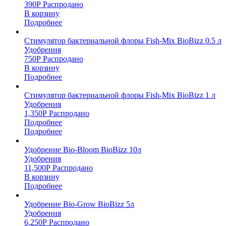
390
Р
Распродано
В корзину
Подробнее
Стимулятор бактериальной флоры Fish-Mix BioBizz 0.5 л
Удобрения
750
Р
Распродано
В корзину
Подробнее
Стимулятор бактериальной флоры Fish-Mix BioBizz 1 л
Удобрения
1,350
Р
Распродано
Подробнее
Подробнее
Удобрение Bio-Bloom BioBizz 10л
Удобрения
11,500
Р
Распродано
В корзину
Подробнее
Удобрение Bio-Grow BioBizz 5л
Удобрения
6,250
Р
Распродано