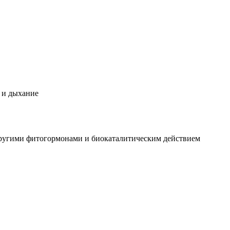
з и дыхание
 другими фитогормонами и биокаталитическим действием