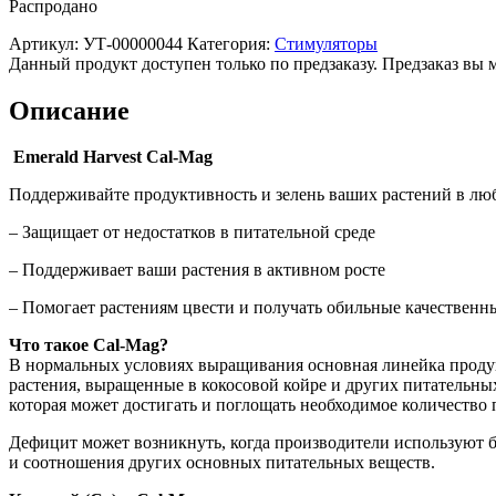
Распродано
Артикул:
УТ-00000044
Категория:
Стимуляторы
Данный продукт доступен только по предзаказу. Предзаказ вы 
Описание
Emerald Harvest Cal-Mag
Поддерживайте продуктивность и зелень ваших растений в лю
– Защищает от недостатков в питательной среде
– Поддерживает ваши растения в активном росте
– Помогает растениям цвести и получать обильные качественн
Что такое Cal-Mag?
В нормальных условиях выращивания основная линейка продукт
растения, выращенные в кокосовой койре и других питательны
которая может достигать и поглощать необходимое количество 
Дефицит может возникнуть, когда производители используют ба
и соотношения других основных питательных веществ.