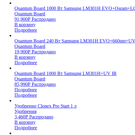
Quantum Board 1000 Вт Samsung LM301H EVO+Osram+L
Quantum Board
91,900
Р
Распродано
В корзину
Подробнее
Quantum Board 240 Вт Samsung LM301H EVO+660nm+UV
Quantum Board
19,900
Р
Распродано
В корзину
Подробнее
Quantum Board 1000 Вт Samsung LM301H+UV IR
Quantum Board
85,990
Р
Распродано
Подробнее
Подробнее
Удобрение Clonex Pro Start 1 л
Удобрения
3,460
Р
Распродано
В корзину
Подробнее