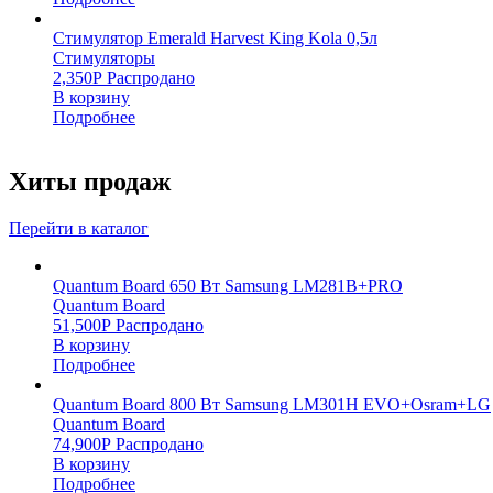
Стимулятор Emerald Harvest King Kola 0,5л
Стимуляторы
2,350
Р
Распродано
В корзину
Подробнее
Хиты продаж
Перейти в каталог
Quantum Board 650 Вт Samsung LM281B+PRO
Quantum Board
51,500
Р
Распродано
В корзину
Подробнее
Quantum Board 800 Вт Samsung LM301H EVO+Osram+LG
Quantum Board
74,900
Р
Распродано
В корзину
Подробнее