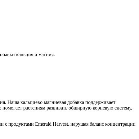
обавки кальция и магния.
ция. Наша кальциево-магниевая добавка поддерживает
же помогает растениям развивать обширную корневую систему,
и с продуктами Emerald Harvest, нарушая баланс концентрации