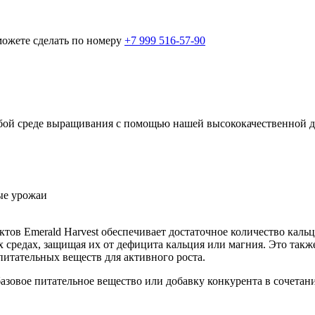
можете сделать по номеру
+7 999 516-57-90
бой среде выращивания с помощью нашей высококачественной д
ые урожаи
ов Emerald Harvest обеспечивает достаточное количество каль
х средах, защищая их от дефицита кальция или магния. Это так
питательных веществ для активного роста.
зовое питательное вещество или добавку конкурента в сочетани