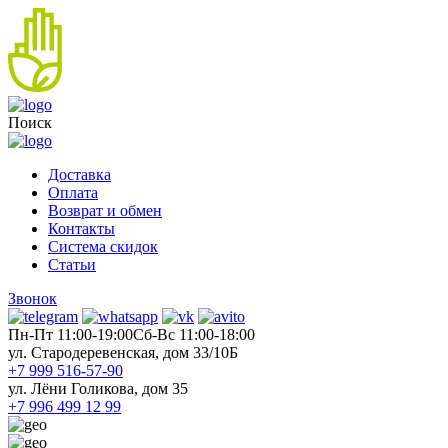
Поиск
Доставка
Оплата
Возврат и обмен
Контакты
Система скидок
Статьи
Звонок
Пн-Пт 11:00-19:00
Cб-Вс 11:00-18:00
ул. Стародеревенская, дом 33/10Б
+7 999 516-57-90
ул. Лёни Голикова, дом 35
+7 996 499 12 99