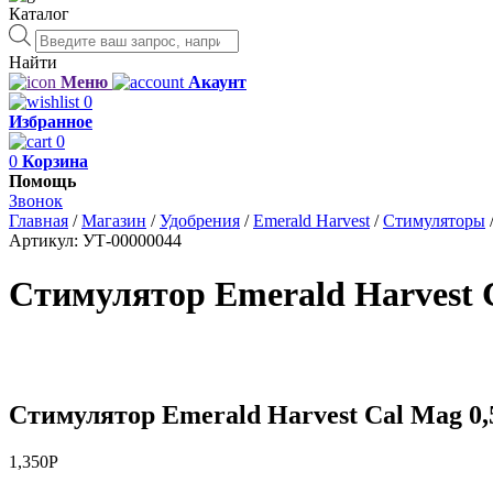
Каталог
Поиск
товаров
Найти
Меню
Акаунт
0
Избранное
0
0
Корзина
Помощь
Звонок
Главная
/
Магазин
/
Удобрения
/
Emerald Harvest
/
Стимуляторы
Артикул:
УТ-00000044
Стимулятор Emerald Harvest 
Стимулятор Emerald Harvest Cal Mag 0,
1,350
Р