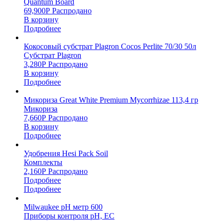
Quantum Board
69,900
Р
Распродано
В корзину
Подробнее
Кокосовый субстрат Plagron Cocos Perlite 70/30 50л
Субстрат Plagron
3,280
Р
Распродано
В корзину
Подробнее
Микориза Great White Premium Mycorrhizae 113,4 гр
Микориза
7,660
Р
Распродано
В корзину
Подробнее
Удобрения Hesi Pack Soil
Комплекты
2,160
Р
Распродано
Подробнее
Подробнее
Milwaukee pH метр 600
Приборы контроля pH, EC