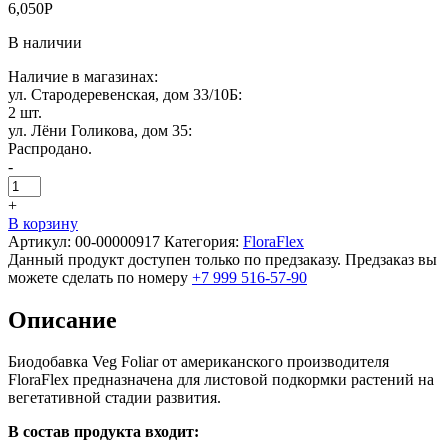
6,050
Р
В наличии
Наличие в магазинах:
ул. Стародеревенская, дом 33/10Б:
2 шт.
ул. Лёни Голикова, дом 35:
Распродано.
-
+
В корзину
Артикул:
00-00000917
Категория:
FloraFlex
Данный продукт доступен только по предзаказу. Предзаказ вы
можете сделать по номеру
+7 999 516-57-90
Описание
Биодобавка Veg Foliar от американского производителя
FloraFlex предназначена для листовой подкормки растений на
вегетативной стадии развития.
В состав продукта входит: