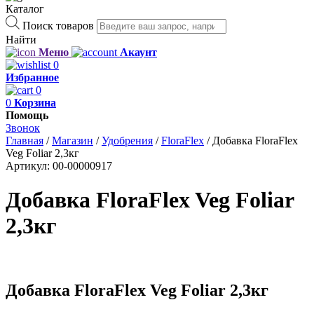
Каталог
Поиск товаров
Найти
Меню
Акаунт
0
Избранное
0
0
Корзина
Помощь
Звонок
Главная
/
Магазин
/
Удобрения
/
FloraFlex
/
Добавка FloraFlex
Veg Foliar 2,3кг
Артикул:
00-00000917
Добавка FloraFlex Veg Foliar
2,3кг
Добавка FloraFlex Veg Foliar 2,3кг