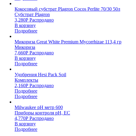
Кокосовый субстрат Plagron Cocos Perlite 70/30 50л
Субстрат Plagron
3,280
Р
Распродано
В корзину
Подробнее
Микориза Great White Premium Mycorrhizae 113,4 гр
Микориза
7,660
Р
Распродано
В корзину
Подробнее
Удобрения Hesi Pack Soil
Комплекты
2,160
Р
Распродано
Подробнее
Подробнее
Milwaukee pH метр 600
Приборы контроля pH, EC
4,770
Р
Распродано
В корзину
Подробнее