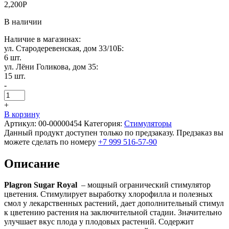
2,200
Р
В наличии
Наличие в магазинах:
ул. Стародеревенская, дом 33/10Б:
6 шт.
ул. Лёни Голикова, дом 35:
15 шт.
-
+
В корзину
Артикул:
00-00000454
Категория:
Стимуляторы
Данный продукт доступен только по предзаказу. Предзаказ вы
можете сделать по номеру
+7 999 516-57-90
Описание
Plagron Sugar Royal
– мощный огранический стимулятор
цветения. Стимулирует выработку хлорофилла и полезных
смол у лекарственных растений, дает дополнительный стимул
к цветению растения на заключительной стадии. Значительно
улучшает вкус плода у плодовых растений. Содержит