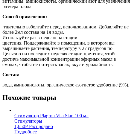
витамины, аминокислоты, органический азот для увеличения
размера плода.
Способ применения:
тщательно взболтайте перед использованием. Добавляйте не
более 2мл состава на 1л воды.
Используйте раз в неделю на стадии
цветения. Поддерживайте в помещении, в котором вы
выращиваете растения, температуру в 27 градусов по
Цельсию на последних неделях стадии цветения, чтобы
достичь максимальной концентрации эфирных масел в
смолах, чтобы не потерять запах, вкус и урожайность.
Состав:
вода, аминокислоты, органическое азотистое удобрение (9%).
Похожие товары
Стимулятор Plagron Vita Start 100 мл
Стимуляторы
1,650
Р
Распродано
Подробнее