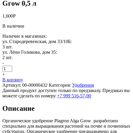
Grow 0,5 л
1,600
Р
В наличии
Наличие в магазинах:
ул. Стародеревенская, дом 33/10Б:
3 шт.
ул. Лёни Голикова, дом 35:
2 шт.
-
+
В корзину
Артикул:
00-00000432
Категория:
Удобрения
Данный продукт доступен только по предзаказу. Предзаказ вы
можете сделать по номеру
+7 999 516-57-90
Описание
Органическое удобрение Plagron Alga Grow разработано
специально для выращивания растений на почве и почвенных
субстратах. Органическое удобрение предназначено для