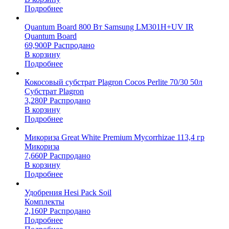
Подробнее
Quantum Board 800 Вт Samsung LM301H+UV IR
Quantum Board
69,900
Р
Распродано
В корзину
Подробнее
Кокосовый субстрат Plagron Cocos Perlite 70/30 50л
Субстрат Plagron
3,280
Р
Распродано
В корзину
Подробнее
Микориза Great White Premium Mycorrhizae 113,4 гр
Микориза
7,660
Р
Распродано
В корзину
Подробнее
Удобрения Hesi Pack Soil
Комплекты
2,160
Р
Распродано
Подробнее