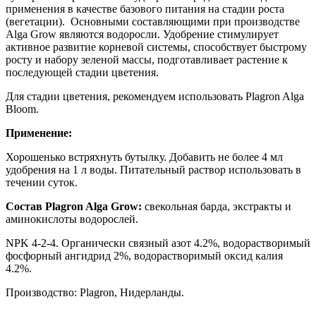
применения в качестве базового питания на стадии роста
(вегетации). Основными составляющими при производстве
Alga Grow являются водоросли. Удобрение стимулирует
активное развитие корневой системы, способствует быстрому
росту и набору зеленой массы, подготавливает растение к
последующей стадии цветения.
Для стадии цветения, рекомендуем использовать Plagron Alga
Bloom.
Применение:
Хорошенько встряхнуть бутылку. Добавить не более 4 мл
удобрения на 1 л воды. Питательный раствор использовать в
течении суток.
Состав Plagron Alga Grow:
свекольная барда, экстракты и
аминокислоты водорослей.
NPK 4-2-4. Органически связный азот 4.2%, водорастворимый
фосфорный ангидрид 2%, водорастворимый оксид калия
4.2%.
Производство: Plagron, Нидерланды.