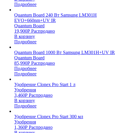
Подробнее
Quantum Board 240 Вт Samsung LM301H
EVO+660nm+UV IR
Quantum Board
19,900
Р
Распродано
В корзину
Подробнее
Quantum Board 1000 Вт Samsung LM301H+UV IR
Quantum Board
85,990
Р
Распродано
Подробнее
Подробнее
Удобрение Clonex Pro Start 1 л
Удобрения
3,460
Р
Распродано
В корзину
Подробнее
Удобрение Clonex Pro Start 300 мл
Удобрения
1,360
Р
Распродано
В корзину