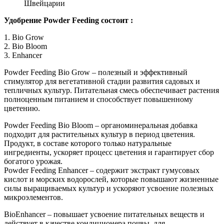
Швейцарии
Удобрение Powder Feeding состоит :
1. Bio Grow
2. Bio Bloom
3. Enhancer
Powder Feeding Bio Grow – полезный и эффективный
стимулятор для вегетативной стадии развития садовых и
тепличных культур. Питательная смесь обеспечивает растения
полноценным питанием и способствует повышенному
цветению.
Powder Feeding Bio Bloom – органоминеральная добавка
подходит для растительных культур в период цветения.
Продукт, в составе которого только натуральные
ингредиенты, ускоряет процесс цветения и гарантирует сбор
богатого урожая.
Powder Feeding Enhancer – содержит экстракт гумусовых
кислот и морских водорослей, которые повышают жизненные
силы выращиваемых культур и ускоряют усвоение полезных
микроэлементов.
BioEnhancer – повышает усвоение питательных веществ и
действует в качестве кондиционера почвы, для