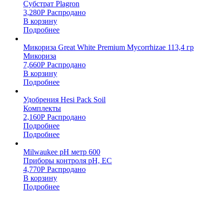
Субстрат Plagron
3,280
Р
Распродано
В корзину
Подробнее
Микориза Great White Premium Mycorrhizae 113,4 гр
Микориза
7,660
Р
Распродано
В корзину
Подробнее
Удобрения Hesi Pack Soil
Комплекты
2,160
Р
Распродано
Подробнее
Подробнее
Milwaukee pH метр 600
Приборы контроля pH, EC
4,770
Р
Распродано
В корзину
Подробнее