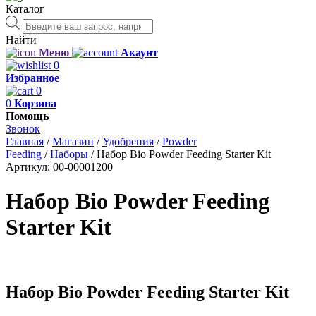
Каталог
Поиск
товаров
Найти
Меню
Акаунт
0
Избранное
0
0
Корзина
Помощь
Звонок
Главная
/
Магазин
/
Удобрения
/
Powder
Feeding
/
Наборы
/
Набор Bio Powder Feeding Starter Kit
Артикул:
00-00001200
Набор Bio Powder Feeding
Starter Kit
Набор Bio Powder Feeding Starter Kit