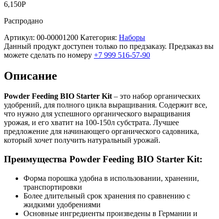
6,150
Р
Распродано
Артикул:
00-00001200
Категория:
Наборы
Данный продукт доступен только по предзаказу. Предзаказ вы
можете сделать по номеру
+7 999 516-57-90
Описание
Powder Feeding BIO Starter Kit
– это набор органических
удобрений, для полного цикла выращивания. Содержит все,
что нужно для успешного органического выращивания
урожая, и его хватит на 100-150л субстрата. Лучшее
предложение для начинающего органического садовника,
который хочет получить натуральный урожай.
Преимущества Powder Feeding BIO Starter Kit:
Форма порошка удобна в использовании, хранении,
транспортировки
Более длительный срок хранения по сравнению с
жидкими удобрениями
Основные ингредиенты произведены в Германии и