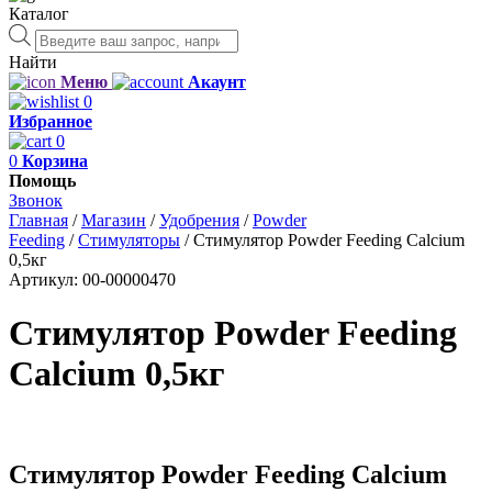
Каталог
Поиск
товаров
Найти
Меню
Акаунт
0
Избранное
0
0
Корзина
Помощь
Звонок
Главная
/
Магазин
/
Удобрения
/
Powder
Feeding
/
Стимуляторы
/
Стимулятор Powder Feeding Calcium
0,5кг
Артикул:
00-00000470
Стимулятор Powder Feeding
Calcium 0,5кг
Стимулятор Powder Feeding Calcium