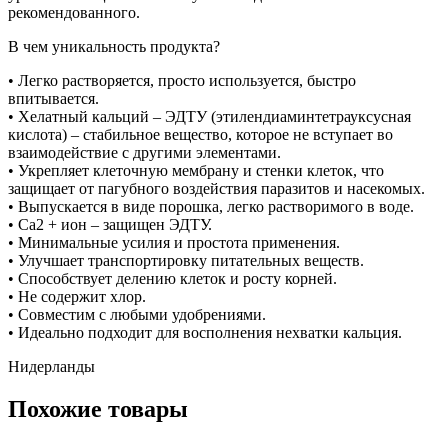
рекомендованного.
В чем уникальность продукта?
• Легко растворяется, просто используется, быстро
впитывается.
• Хелатный кальций – ЭДТУ (этилендиаминтетрауксусная
кислота) – стабильное вещество, которое не вступает во
взаимодействие с другими элементами.
• Укрепляет клеточную мембрану и стенки клеток, что
защищает от пагубного воздействия паразитов и насекомых.
• Выпускается в виде порошка, легко растворимого в воде.
• Ca2 + ион – защищен ЭДТУ.
• Минимальные усилия и простота применения.
• Улучшает транспортировку питательных веществ.
• Способствует делению клеток и росту корней.
• Не содержит хлор.
• Совместим с любыми удобрениями.
• Идеально подходит для восполнения нехватки кальция.
Нидерланды
Похожие товары