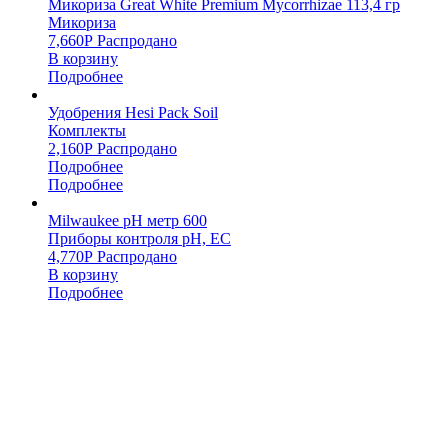
Микориза Great White Premium Mycorrhizae 113,4 гр
Микориза
7,660
Р
Распродано
В корзину
Подробнее
Удобрения Hesi Pack Soil
Комплекты
2,160
Р
Распродано
Подробнее
Подробнее
Milwaukee pH метр 600
Приборы контроля pH, EC
4,770
Р
Распродано
В корзину
Подробнее