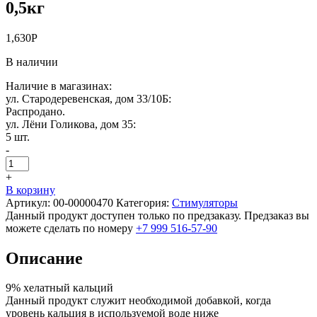
0,5кг
1,630
Р
В наличии
Наличие в магазинах:
ул. Стародеревенская, дом 33/10Б:
Распродано.
ул. Лёни Голикова, дом 35:
5 шт.
-
+
В корзину
Артикул:
00-00000470
Категория:
Стимуляторы
Данный продукт доступен только по предзаказу. Предзаказ вы
можете сделать по номеру
+7 999 516-57-90
Описание
9% хелатный кальций
Данный продукт служит необходимой добавкой, когда
уровень кальция в используемой воде ниже