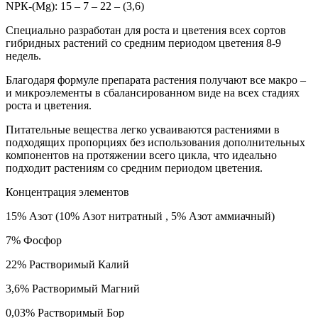
NРК-(Mg): 15 – 7 – 22 – (3,6)
Специально разработан для роста и цветения всех сортов
гибридных растений со средним периодом цветения 8-9
недель.
Благодаря формуле препарата растения получают все макро –
и микроэлементы в сбалансированном виде на всех стадиях
роста и цветения.
Питательные вещества легко усваиваются растениями в
подходящих пропорциях без использования дополнительных
компонентов на протяжении всего цикла, что идеально
подходит растениям со средним периодом цветения.
Концентрация элементов
15% Азот (10% Азот нитратный , 5% Азот аммиачный)
7% Фосфор
22% Растворимый Калий
3,6% Растворимый Магний
0,03% Растворимый Бор