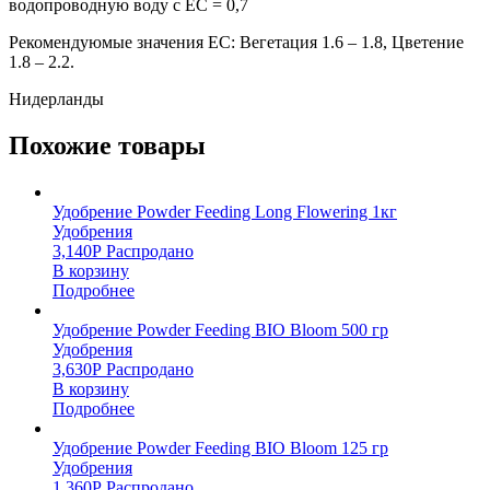
водопроводную воду с EC = 0,7
Рекомендуюмые значения EC: Вегетация 1.6 – 1.8, Цветение
1.8 – 2.2.
Нидерланды
Похожие товары
Удобрение Powder Feeding Long Flowering 1кг
Удобрения
3,140
Р
Распродано
В корзину
Подробнее
Удобрение Powder Feeding BIO Bloom 500 гр
Удобрения
3,630
Р
Распродано
В корзину
Подробнее
Удобрение Powder Feeding BIO Bloom 125 гр
Удобрения
1,360
Р
Распродано