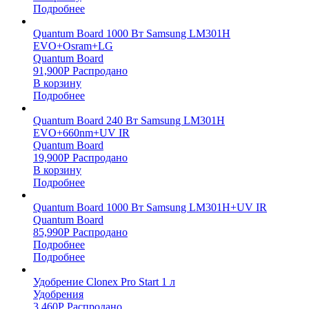
Подробнее
Quantum Board 1000 Вт Samsung LM301H
EVO+Osram+LG
Quantum Board
91,900
Р
Распродано
В корзину
Подробнее
Quantum Board 240 Вт Samsung LM301H
EVO+660nm+UV IR
Quantum Board
19,900
Р
Распродано
В корзину
Подробнее
Quantum Board 1000 Вт Samsung LM301H+UV IR
Quantum Board
85,990
Р
Распродано
Подробнее
Подробнее
Удобрение Clonex Pro Start 1 л
Удобрения
3,460
Р
Распродано