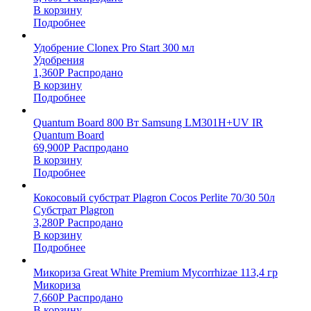
В корзину
Подробнее
Удобрение Clonex Pro Start 300 мл
Удобрения
1,360
Р
Распродано
В корзину
Подробнее
Quantum Board 800 Вт Samsung LM301H+UV IR
Quantum Board
69,900
Р
Распродано
В корзину
Подробнее
Кокосовый субстрат Plagron Cocos Perlite 70/30 50л
Субстрат Plagron
3,280
Р
Распродано
В корзину
Подробнее
Микориза Great White Premium Mycorrhizae 113,4 гр
Микориза
7,660
Р
Распродано
В корзину