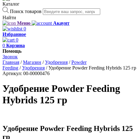
Каталог
Поиск товаров
Найти
Меню
Акаунт
0
Избранное
0
0
Корзина
Помощь
Звонок
Главная
/
Магазин
/
Удобрения
/
Powder
Feeding
/
Удобрения
/
Удобрение Powder Feeding Hybrids 125 гр
Артикул:
00-00000476
Удобрение Powder Feeding
Hybrids 125 гр
Удобрение Powder Feeding Hybrids 125
гр