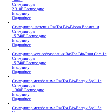
Стимуляторы
2,310
Р
Распродано
В корзину
Подробнее
Стимулятор цветения RasTea Bio-Bloom Booster 1л
Стимуляторы
15,740
Р
Распродано
В корзину
Подробнее
Стимулятор корнеобразования RasTea Bio-Root Care 1л
Стимуляторы
15,740
Р
Распродано
В корзину
Подробнее
Стимулятор метаболизма RasTea Bio-Energy Spell 1л
Стимуляторы
1,360
Р
Распродано
В корзину
Подробнее
Стимулятор метаболизма RasTea Bio-Energy Spell 5л