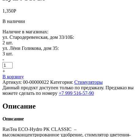
1,350
Р
В наличии
Наличие в магазинах:
ул. Стародеревенская, дом 33/10Б:
2 шт.
ул. Лёни Голикова, дом 35:
3 шт.
-
+
В корзину
Артикул:
00-00000022
Категория:
Стимуляторы
Данный продукт доступен только по предзаказу. Предзаказ вы
можете сделать по номеру
+7 999 516-57-90
Описание
Описание
RasTea ECO-Hydro PK CLASSIC –
высококонцентрированное удобрение, стимулятор цветения-