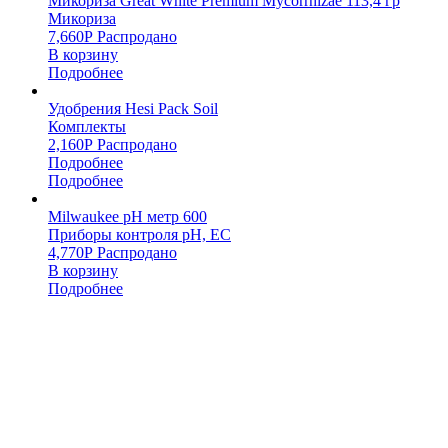
Микориза Great White Premium Mycorrhizae 113,4 гр
Микориза
7,660
Р
Распродано
В корзину
Подробнее
Удобрения Hesi Pack Soil
Комплекты
2,160
Р
Распродано
Подробнее
Подробнее
Milwaukee pH метр 600
Приборы контроля pH, EC
4,770
Р
Распродано
В корзину
Подробнее