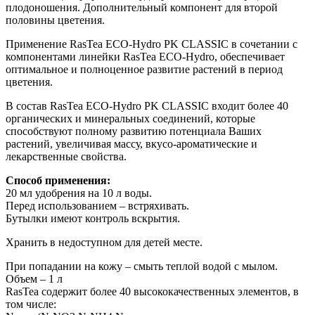
плодоношения. Дополнительный компонент для второй
половины цветения.
Применение RasTea ECO-Hydro PK CLASSIC в сочетании с
компонентами линейки RasTea ECO-Hydro, обеспечивает
оптимальное и полноценное развитие растений в период
цветения.
В состав RasTea ECO-Hydro PK CLASSIC входит более 40
органических и минеральных соединений, которые
способствуют полному развитию потенциала Ваших
растений, увеличивая массу, вкусо-ароматические и
лекарственные свойства.
Способ применения:
20 мл удобрения на 10 л воды.
Перед использованием – встряхивать.
Бутылки имеют контроль вскрытия.
Хранить в недоступном для детей месте.
При попадании на кожу – смыть теплой водой с мылом.
Объем – 1 л
RasTea содержит более 40 высококачественных элементов, в
том числе: