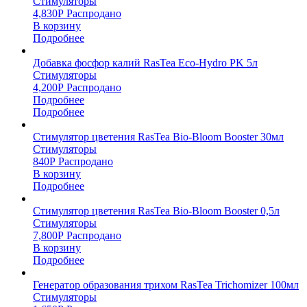
Стимуляторы
4,830
Р
Распродано
В корзину
Подробнее
Добавка фосфор калий RasTea Eco-Hydro PK 5л
Стимуляторы
4,200
Р
Распродано
Подробнее
Подробнее
Стимулятор цветения RasTea Bio-Bloom Booster 30мл
Стимуляторы
840
Р
Распродано
В корзину
Подробнее
Стимулятор цветения RasTea Bio-Bloom Booster 0,5л
Стимуляторы
7,800
Р
Распродано
В корзину
Подробнее
Генератор образования трихом RasTea Trichomizer 100мл
Стимуляторы