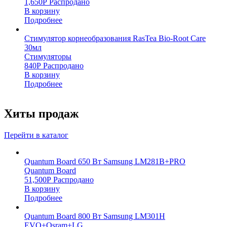
1,650
Р
Распродано
В корзину
Подробнее
Стимулятор корнеобразования RasTea Bio-Root Care
30мл
Стимуляторы
840
Р
Распродано
В корзину
Подробнее
Хиты продаж
Перейти в каталог
Quantum Board 650 Вт Samsung LM281B+PRO
Quantum Board
51,500
Р
Распродано
В корзину
Подробнее
Quantum Board 800 Вт Samsung LM301H
EVO+Osram+LG