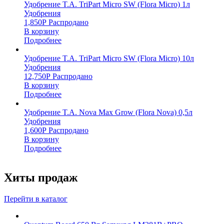
Удобрение T.A. TriPart Micro SW (Flora Micro) 1л
Удобрения
1,850
Р
Распродано
В корзину
Подробнее
Удобрение T.A. TriPart Micro SW (Flora Micro) 10л
Удобрения
12,750
Р
Распродано
В корзину
Подробнее
Удобрение T.A. Nova Max Grow (Flora Nova) 0,5л
Удобрения
1,600
Р
Распродано
В корзину
Подробнее
Хиты продаж
Перейти в каталог