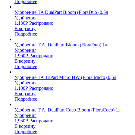
Подробнее
Удобрение TA DualPart Bloom (FloraDuo) 0,5л
Удобрения
1,130
Р
Распродано
В корзину
Подробнее
Удобрение T.A. DualPart Bloom (FloraDuo) 1л
Удобрения
1,960
Р
Распродано
В корзину
Подробнее
Удобрение TA TriPart Micro HW (Flora Micro) 0,5л
Удобрения
1,100
Р
Распродано
В корзину
Подробнее
Удобрение T.A. DualPart Coco Bloom (FloraCoco) 1л
Удобрения
1,950
Р
Распродано
В корзину
Подробнее