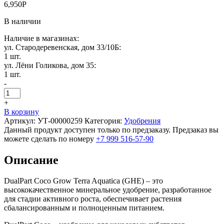
6,950
Р
В наличии
Наличие в магазинах:
ул. Стародеревенская, дом 33/10Б:
1 шт.
ул. Лёни Голикова, дом 35:
1 шт.
-
+
В корзину
Артикул:
УТ-00000259
Категория:
Удобрения
Данный продукт доступен только по предзаказу. Предзаказ вы
можете сделать по номеру
+7 999 516-57-90
Описание
DualPart Coco Grow Terra Aquatica (GHE) – это
высококачественное минеральное удобрение, разработанное
для стадии активного роста, обеспечивает растения
сбалансированным и полноценным питанием.