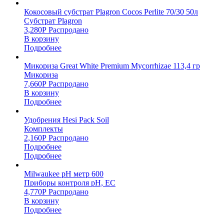
Кокосовый субстрат Plagron Cocos Perlite 70/30 50л
Субстрат Plagron
3,280
Р
Распродано
В корзину
Подробнее
Микориза Great White Premium Mycorrhizae 113,4 гр
Микориза
7,660
Р
Распродано
В корзину
Подробнее
Удобрения Hesi Pack Soil
Комплекты
2,160
Р
Распродано
Подробнее
Подробнее
Milwaukee pH метр 600
Приборы контроля pH, EC
4,770
Р
Распродано
В корзину
Подробнее