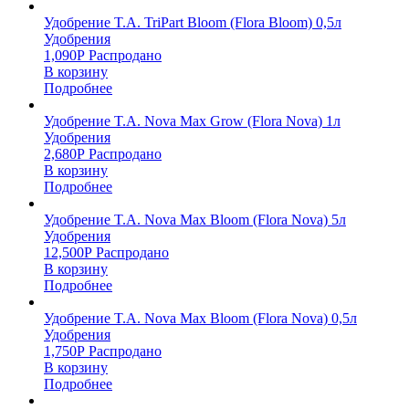
Удобрение T.A. TriPart Bloom (Flora Bloom) 0,5л
Удобрения
1,090
Р
Распродано
В корзину
Подробнее
Удобрение T.A. Nova Max Grow (Flora Nova) 1л
Удобрения
2,680
Р
Распродано
В корзину
Подробнее
Удобрение T.A. Nova Max Bloom (Flora Nova) 5л
Удобрения
12,500
Р
Распродано
В корзину
Подробнее
Удобрение T.A. Nova Max Bloom (Flora Nova) 0,5л
Удобрения
1,750
Р
Распродано
В корзину
Подробнее