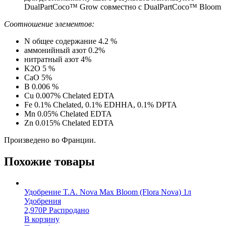
DualPartCoco™ Grow совместно с DualPartCoco™ Bloom
Соотношение элементов:
N общее содержание 4.2 %
аммонийный азот 0.2%
нитратный азот 4%
K2O 5 %
CaO 5%
B 0.006 %
Cu 0.007% Chelated EDTA
Fe 0.1% Chelated, 0.1% EDHHA, 0.1% DPTA
Mn 0.05% Chelated EDTA
Zn 0.015% Chelated EDTA
Произведено во Франции.
Похожие товары
Удобрение T.A. Nova Max Bloom (Flora Nova) 1л
Удобрения
2,970
Р
Распродано
В корзину