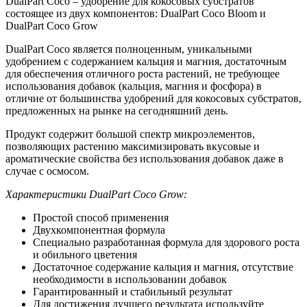
DualPart Coco – удобрение для кокосовых субстратов
состоящее из двух компонентов: DualPart Coco Bloom и
DualPart Coco Grow
DualPart Coco является полноценным, уникальными
удобрением с содержанием кальция и магния, достаточным
для обеспечения отличного роста растений, не требующее
использования добавок (кальция, магния и фосфора) в
отличие от большинства удобрений для кокосовых субстратов,
предложенных на рынке на сегодняшний день.
Продукт содержит большой спектр микроэлементов,
позволяющих растению максимизировать вкусовые и
ароматические свойства без использования добавок даже в
случае с осмосом.
Характеристики DualPart Coco Grow:
Простой способ применения
Двухкомпонентная формула
Специально разработанная формула для здорового роста
и обильного цветения
Достаточное содержание кальция и магния, отсутствие
необходимости в использовании добавок
Гарантированный и стабильный результат
Для достижения лучшего результата используйте